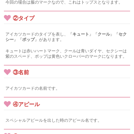
今回の場合は服のマークなので、これはトップスとなります。
②タイプ
アイカツカードのタイプを表し、『
キュート
』『
クール
』『
セク
シー
』『
ポップ
』があります。
キュートは赤いハートマーク、クールは青いダイヤ、セクシーは
紫のスペード、ポップは黄色いクローバーのマークになります。
③名前
アイカツカードの名前です。
④アピール
スペシャルアピールを出した時のアピール名です。