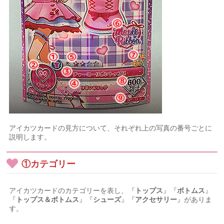
アイカツカードの見方について、それぞれ上の写真の番号ごとに
説明します。
①カテゴリー
アイカツカードのカテゴリーを表し、『
トップス
』『
ボトムス
』
『
トップス＆ボトムス
』『
シューズ
』『
アクセサリー
』がありま
す。