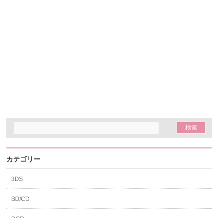
カテゴリー
3DS
BD/CD