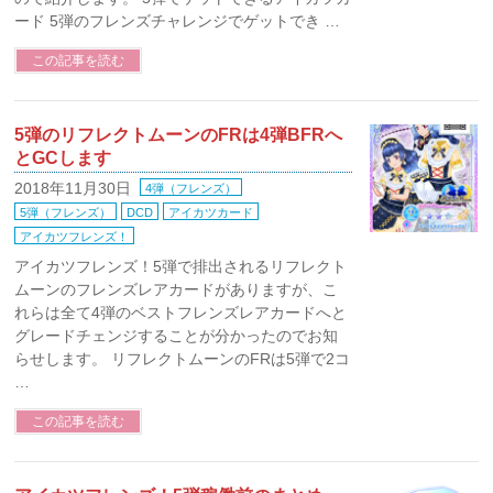
ード 5弾のフレンズチャレンジでゲットでき …
この記事を読む
5弾のリフレクトムーンのFRは4弾BFRへ
とGCします
2018年11月30日
4弾（フレンズ）
5弾（フレンズ）
DCD
アイカツカード
アイカツフレンズ！
アイカツフレンズ！5弾で排出されるリフレクト
ムーンのフレンズレアカードがありますが、こ
れらは全て4弾のベストフレンズレアカードへと
グレードチェンジすることが分かったのでお知
らせします。 リフレクトムーンのFRは5弾で2コ
…
この記事を読む