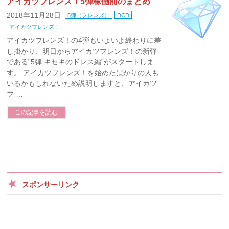
アイカツフレンズ！5弾稼働前のまとめ
2018年11月28日
5弾（フレンズ）
DCD
アイカツフレンズ！
アイカツフレンズ！の4弾もいよいよ終わりに差
し掛かり、明日からアイカツフレンズ！の新弾
である”5弾 キセキのドレス編”がスタートしま
す。 アイカツフレンズ！を始めたばかりの人も
いるかもしれないため説明しますと、アイカツ
フ …
この記事を読む
スポンサーリンク