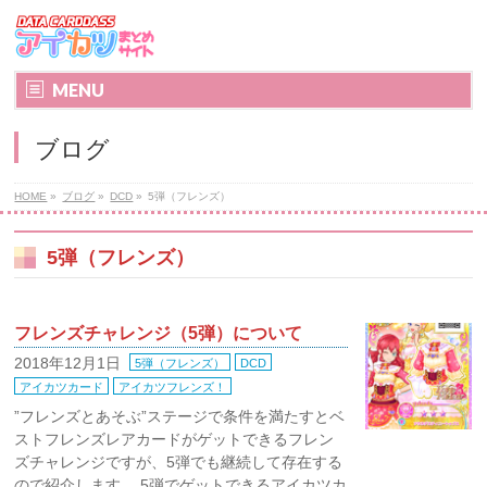
MENU
ブログ
HOME
»
ブログ
»
DCD
»
5弾（フレンズ）
5弾（フレンズ）
フレンズチャレンジ（5弾）について
2018年12月1日
5弾（フレンズ）
DCD
アイカツカード
アイカツフレンズ！
”フレンズとあそぶ”ステージで条件を満たすとベ
ストフレンズレアカードがゲットできるフレン
ズチャレンジですが、5弾でも継続して存在する
ので紹介します。 5弾でゲットできるアイカツカ