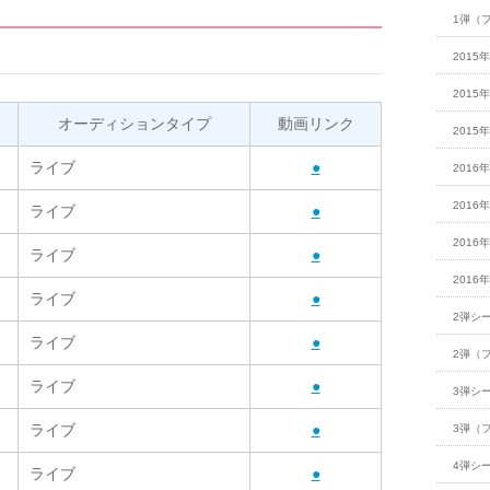
1弾（
2015
2015
オーディションタイプ
動画リンク
2015
ライブ
●
2016
2016
ライブ
●
2016
ライブ
●
2016
ライブ
●
2弾シ
ライブ
●
2弾（
ライブ
●
3弾シ
ライブ
●
3弾（
4弾シ
ライブ
●