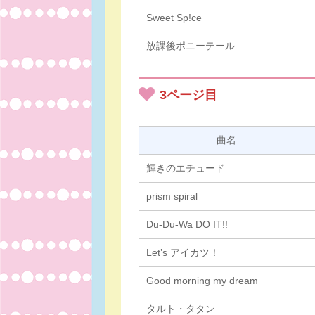
Sweet Sp!ce
放課後ポニーテール
3ページ目
曲名
輝きのエチュード
prism spiral
Du-Du-Wa DO IT!!
Let’s アイカツ！
Good morning my dream
タルト・タタン