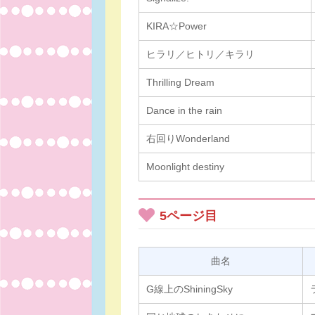
KIRA☆Power
ヒラリ／ヒトリ／キラリ
Thrilling Dream
Dance in the rain
右回りWonderland
Moonlight destiny
5ページ目
曲名
G線上のShiningSky