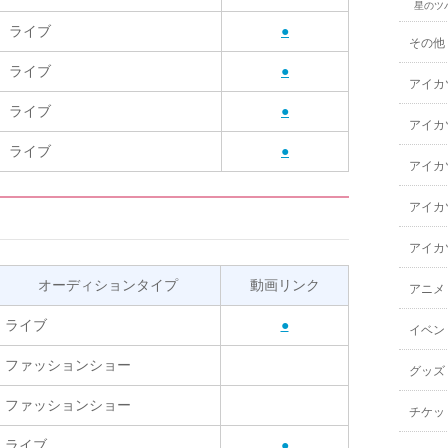
星のツ
ライブ
●
その他
ライブ
●
アイカ
ライブ
●
アイカ
ライブ
●
アイカ
アイカ
アイカ
オーディションタイプ
動画リンク
アニメ
ライブ
●
イベン
ファッションショー
グッズ
ファッションショー
チケッ
ライブ
●