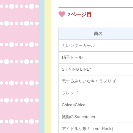
2ページ目
曲名
カレンダーガール
硝子ドール
SHINING LINE*
恋するみたいなキャラメリゼ
フレンド
Chica×Chica
笑顔のSuncatcher
アイドル活動！（ver.Rock）