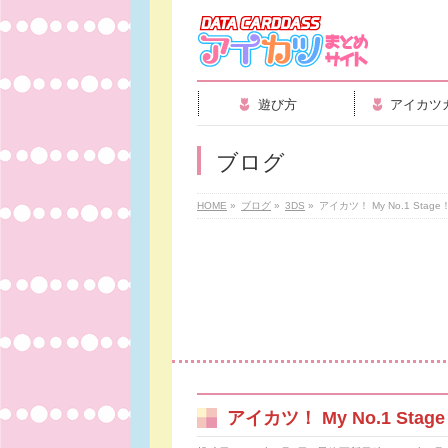
遊び方
アイカツ
ブログ
HOME
»
ブログ
»
3DS
»
アイカツ！ My No.1 Sta
アイカツ！ My No.1 St