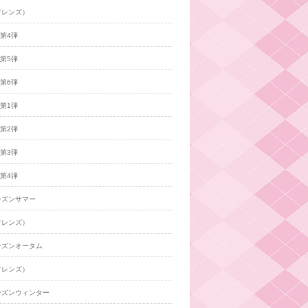
フレンズ）
年第4弾
年第5弾
年第6弾
年第1弾
年第2弾
年第3弾
年第4弾
ーズンサマー
フレンズ）
ーズンオータム
フレンズ）
ーズンウィンター