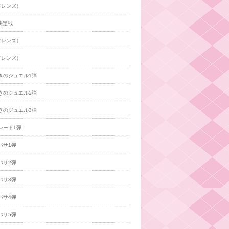
フレンズ）
決定戦
フレンズ）
フレンズ）
きのジュエル1弾
きのジュエル2弾
きのジュエル3弾
レード1弾
バサ1弾
バサ2弾
バサ3弾
バサ4弾
バサ5弾