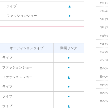
4弾（
ライブ
●
5弾S4
ファッションショー
●
5弾（
6弾（
かがや
かがや
オーディションタイプ
動画リンク
かがや
ライブ
●
オンパ
ファッションショー
●
星のツ
ファッションショー
●
星のツ
星のツ
ライブ
●
星のツ
ライブ
●
星のツ
ライブ
●