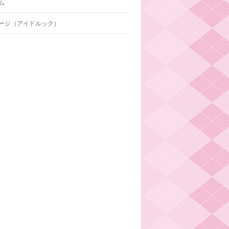
ム
ージ（アイドルック）