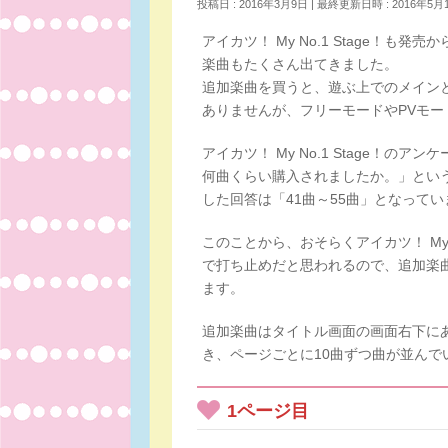
投稿日 : 2016年3月9日
最終更新日時 : 2016年5月
アイカツ！ My No.1 Stage！
楽曲もたくさん出てきました。
追加楽曲を買うと、遊ぶ上でのメイン
ありませんが、フリーモードやPVモー
アイカツ！ My No.1 Stage！
何曲くらい購入されましたか。」とい
した回答は「41曲～55曲」となって
このことから、おそらくアイカツ！ My 
で打ち止めだと思われるので、追加楽
ます。
追加楽曲はタイトル画面の画面右下に
き、ページごとに10曲ずつ曲が並んで
1ページ目