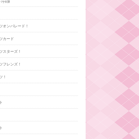
バサ6弾
ツオンパレード！
ツカード
ツスターズ！
ツフレンズ！
ツ！
ト
ト