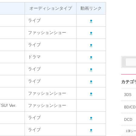
オーディションタイプ
動画リンク
ライブ
●
ファッションショー
●
ライブ
●
ドラマ
●
ライブ
●
ライブ
●
カテゴ
ファッションショー
●
3DS
SU! Ver.
ファッションショー
BD/CD
ライブ
●
DCD
ライブ
●
1弾シ