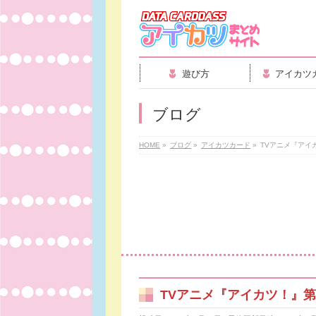
遊び方
アイカツ
ブログ
HOME
»
ブログ
»
アイカツカード
»
TVアニメ『アイ
TVアニメ『アイカツ！』第