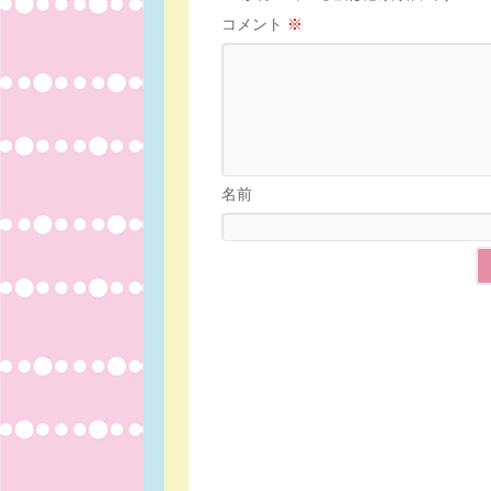
コメント
※
名前