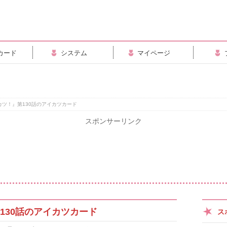
カード
システム
マイページ
カツ！』第130話のアイカツカード
スポンサーリンク
130話のアイカツカード
ス