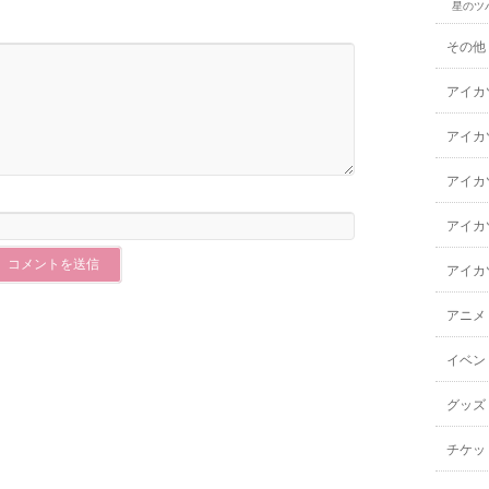
星のツ
その他
アイカ
アイカ
アイカ
アイカ
アイカ
アニメ
イベン
グッズ
チケッ