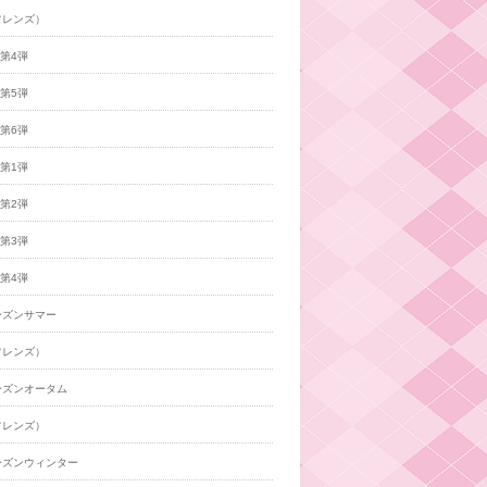
フレンズ）
年第4弾
年第5弾
年第6弾
年第1弾
年第2弾
年第3弾
年第4弾
ーズンサマー
フレンズ）
ーズンオータム
フレンズ）
ーズンウィンター