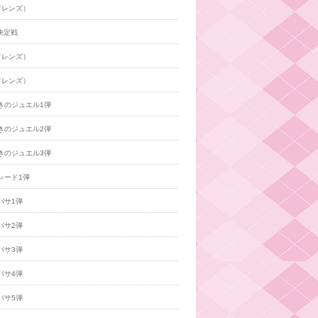
フレンズ）
決定戦
フレンズ）
フレンズ）
きのジュエル1弾
きのジュエル2弾
きのジュエル3弾
レード1弾
バサ1弾
バサ2弾
バサ3弾
バサ4弾
バサ5弾