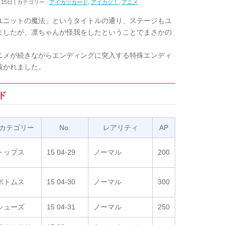
月15日
カテゴリー :
アイカツカード
,
アイカツ！
,
アニメ
「ユニットの魔法」というタイトルの通り、ステージもユ
ましたが、凛ちゃんが怪我をしたということでまさかの
ニメが続きながらエンディングに突入する特殊エンディ
抜かれました。
ド
カテゴリー
No.
レアリティ
AP
トップス
15 04-29
ノーマル
200
ボトムス
15 04-30
ノーマル
300
シューズ
15 04-31
ノーマル
250