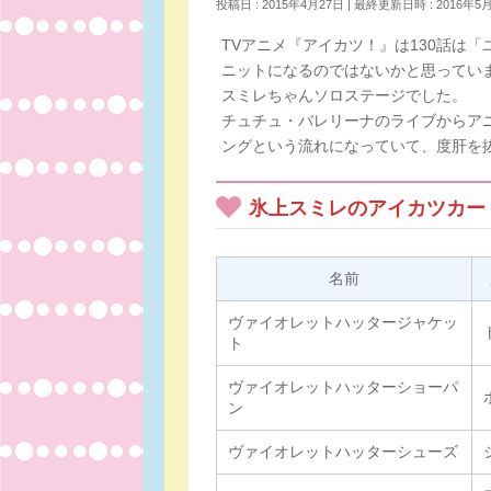
投稿日 : 2015年4月27日
最終更新日時 : 2016年5
TVアニメ『アイカツ！』は130話は
ニットになるのではないかと思ってい
スミレちゃんソロステージでした。
チュチュ・バレリーナのライブからア
ングという流れになっていて、度肝を
氷上スミレのアイカツカー
名前
ヴァイオレットハッタージャケッ
ト
ヴァイオレットハッターショーパ
ン
ヴァイオレットハッターシューズ