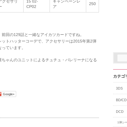
アクセサリ
15 02-
キャンペーンレ
250
ー
CP02
ア
前回の129話と一緒なアイカツカードですね。
ットハッターコーデで、アクセサリーは2015年第2弾
なっています。
凛ちゃんのユニットによるチュチュ・バレリーナになる
カテゴ
3DS
Google+
BD/CD
DCD
1弾シ