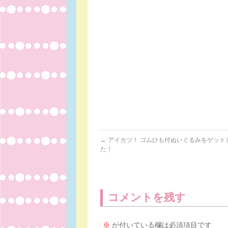
←
アイカツ！ ゴムひも付ぬいぐるみをゲット
た！
コメントを残す
※
が付いている欄は必須項目です