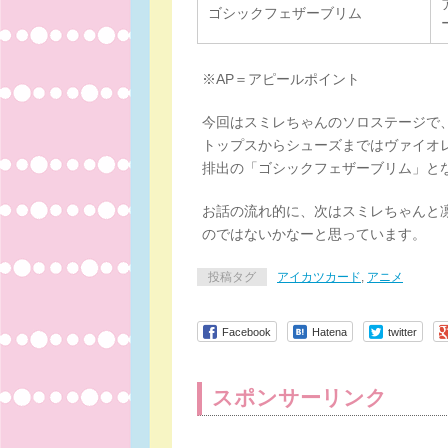
ゴシックフェザーブリム
※AP＝アピールポイント
今回はスミレちゃんのソロステージで、
トップスからシューズまではヴァイオレ
排出の「ゴシックフェザーブリム」と
お話の流れ的に、次はスミレちゃんと
のではないかなーと思っています。
投稿タグ
アイカツカード
,
アニメ
Facebook
Hatena
twitter
スポンサーリンク