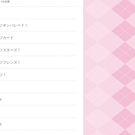
バサ6弾
ツオンパレード！
ツカード
ツスターズ！
ツフレンズ！
ツ！
ト
ト