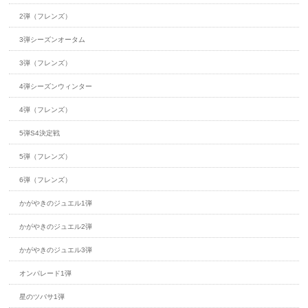
2弾（フレンズ）
3弾シーズンオータム
3弾（フレンズ）
4弾シーズンウィンター
4弾（フレンズ）
5弾S4決定戦
5弾（フレンズ）
6弾（フレンズ）
かがやきのジュエル1弾
かがやきのジュエル2弾
かがやきのジュエル3弾
オンパレード1弾
星のツバサ1弾