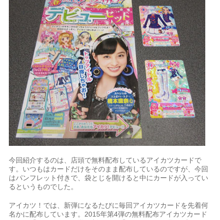
今回紹介するのは、店頭で無料配布しているアイカツカードで
す。いつもはカードだけをそのまま配布しているのですが、今回
はパンフレット付きで、袋とじを開けると中にカードが入ってい
るというものでした。
アイカツ！では、新弾になるたびに毎回アイカツカードを先着何
名かに配布しています。2015年第4弾の無料配布アイカツカード