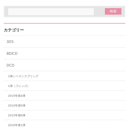
カテゴリー
3DS
BD/CD
DCD
1弾シーズンスプリング
1弾（フレンズ）
2015年第4弾
2015年第5弾
2015年第6弾
2016年第1弾