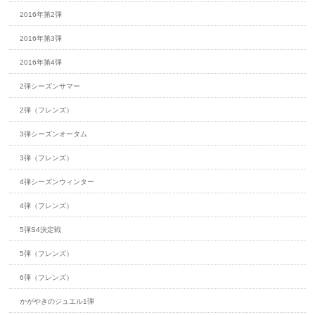
2016年第2弾
2016年第3弾
2016年第4弾
2弾シーズンサマー
2弾（フレンズ）
3弾シーズンオータム
3弾（フレンズ）
4弾シーズンウィンター
4弾（フレンズ）
5弾S4決定戦
5弾（フレンズ）
6弾（フレンズ）
かがやきのジュエル1弾