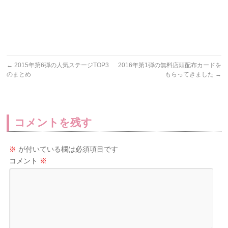
←
2015年第6弾の人気ステージTOP3
2016年第1弾の無料店頭配布カードを
のまとめ
もらってきました
→
コメントを残す
※
が付いている欄は必須項目です
コメント
※