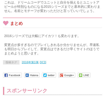
これは、ドリームコーデでユニットと自分を揃えるとユニットア
ピールが特別なものになる2015シリーズまでと基本的に変わりま
せん。名前とモチーフが変わっただけと言っていいでしょう。
まとめ
2016シリーズでは大幅にアイカツ！も変わります。
変更点が多すぎるのでプレイしきれるか分かりませんが、早速私
も明日からプレイして、変更点はできるだけ早くサイトのほうで
まとめようと思います。
投稿タグ
2016年第1弾
,
DCD
Facebook
Hatena
twitter
Google+
LINE
スポンサーリンク