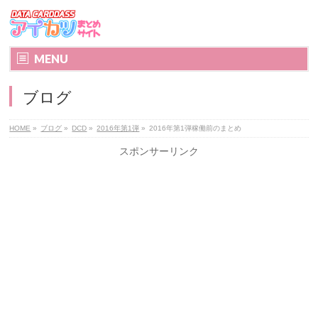
MENU
ブログ
HOME
»
ブログ
»
DCD
»
2016年第1弾
»
2016年第1弾稼働前のまとめ
スポンサーリンク