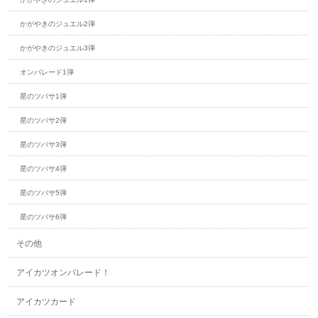
かがやきのジュエル2弾
かがやきのジュエル3弾
オンパレード1弾
星のツバサ1弾
星のツバサ2弾
星のツバサ3弾
星のツバサ4弾
星のツバサ5弾
星のツバサ6弾
その他
アイカツオンパレード！
アイカツカード