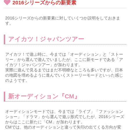
2016シリーズからの新要素
2016シリーズからの新要素に対していくつか説明をしておきま
す。
アイカツ！ジャパンツアー
アイカツ！で遊ぶ時に、今までは「オーディション」と「ストー
リー」から選んで遊んでいましたが、ここに新モードである「ア
イカツ！ジャパンツアー」が加わります。
実際に遊んで見るまではまだ不明瞭なところも多いですが、日本
の地図を埋めるように進んでいくストーリーモードといった感じ
のようです。
新オーディション『CM』
オーディションモードでは、今までは「ライブ」「ファッション
ショー」「ドラマ」から選んで遊ぶ形式でしたが、2016シリーズ
からはここに新たに「CM」が加わります。
CMでは、他のオーディションと違って矢印の出てくる方向が変