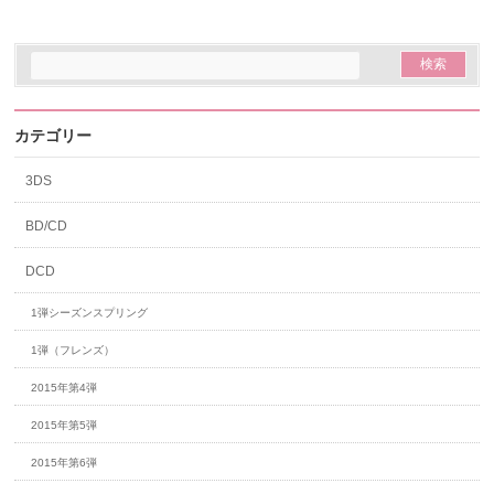
カテゴリー
3DS
BD/CD
DCD
1弾シーズンスプリング
1弾（フレンズ）
2015年第4弾
2015年第5弾
2015年第6弾