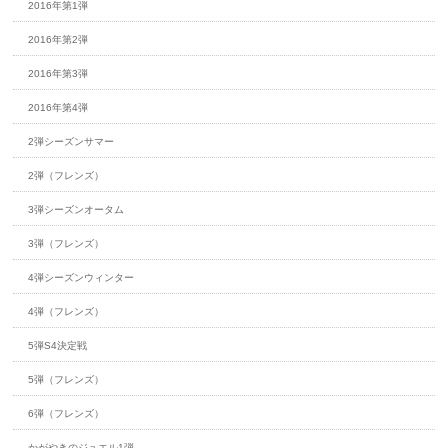
2016年第1弾
2016年第2弾
2016年第3弾
2016年第4弾
2弾シーズンサマー
2弾（フレンズ）
3弾シーズンオータム
3弾（フレンズ）
4弾シーズンウィンター
4弾（フレンズ）
5弾S4決定戦
5弾（フレンズ）
6弾（フレンズ）
かがやきのジュエル1弾