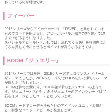
わっているのが特徴です。
フィーバー
2016シリーズからアイカツカードに「FEVER」と書かれている
ものでコーデを揃えると、アピールレベルが限界の9を超えて10
まで上がるようになりました。
スペシャルアピールレベル10では、流れてくる矢印を時間内にた
くさん押して成功させるとポイントが高くなるようです。
BOOM『ジュエリー』
2014シリーズでは星座、2015シリーズではロマンスとドリーム
がテーマでしたが、2016シリーズではBOOMという新しいテーマ
が取り上げられました。
BOOMは弾毎に変わり、2016年第1弾ではジュエリーのようで
す。ジュエリーと名が付く通りジュエリーのアイカツカードは宝
石をイメージとしたコーデとなっています。
BOOMカードでコーデを決めた他のアイドルとユニットを組む
と、特別なユニットアピールが発生します。