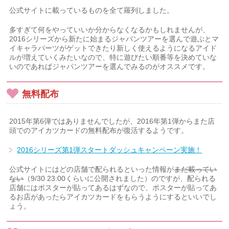
公式サイトに載っているものを全て羅列しました。
多すぎて何をやっていいか分からなくなるかもしれませんが、
2016シリーズから新たに始まるジャパンツアーを選んで遊ぶとマ
イキャラパーツがゲットできたり新しく使えるようになるアイド
ルが増えていくみたいなので、特に遊びたい順番等を決めていな
いのであればジャパンツアーを選んでみるのがオススメです。
無料配布
2015年第6弾ではありませんでしたが、2016年第1弾からまた店
頭でのアイカツカードの無料配布が復活するようです。
2016シリーズ第1弾スタートダッシュキャンペーン実施！
公式サイトにはどの店舗で配られるといった情報が
まだ載ってい
ない
（9/30 23:00くらいに公開されました）のですが、配られる
店舗にはポスターが貼ってあるはずなので、ポスターが貼ってあ
るお店があったらアイカツカードをもらうようにするといいでし
ょう。