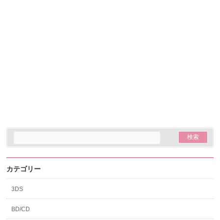
カテゴリー
3DS
BD/CD