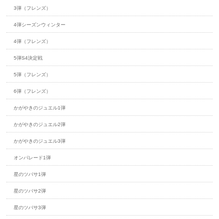
3弾（フレンズ）
4弾シーズンウィンター
4弾（フレンズ）
5弾S4決定戦
5弾（フレンズ）
6弾（フレンズ）
かがやきのジュエル1弾
かがやきのジュエル2弾
かがやきのジュエル3弾
オンパレード1弾
星のツバサ1弾
星のツバサ2弾
星のツバサ3弾