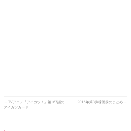
←
TVアニメ『アイカツ！』第167話の
2016年第3弾稼働前のまとめ
→
アイカツカード