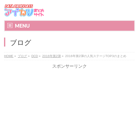
MENU
ブログ
HOME
»
ブログ
»
DCD
»
2016年第2弾
»
2016年第2弾の人気ステージTOP3のまとめ
スポンサーリンク