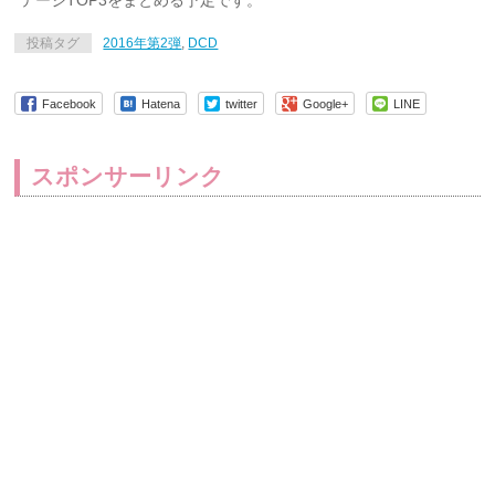
テージTOP3をまとめる予定です。
投稿タグ
2016年第2弾
,
DCD
Facebook
Hatena
twitter
Google+
LINE
スポンサーリンク