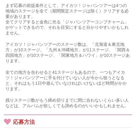
まず応募の前提条件として、アイカツ！ジャパンツアーは4つの
地域のステージを全て（期間限定ステージは除く）クリアする必
要があります。
全てクリアすると金色に光る「ジャパンツアーコンプチャーム」
がゲットできるので、それを目安にすると分かりやすいかもしれ
ません。
アイカツ！ジャパンツアーのステージ数は、「北海道＆東北地
方」が10ステージ、「九州＆沖縄地方」が11ステージ、「関西＆
四国地方」が10ステージ、「関東地方＆ハワイ」が10ステージあ
ります。
全ての地方を合わせると41ステージもあるので、一つもアイカ
ツ！ジャパンツアーに手を付けていない人が今から狙うとなる
と、それはもう1日中遊んでいなければいけないほど時間がかか
ります。
残りステージ数がもう締め切りまでに間に合わないくらい多い人
などは、アルバムが欲しくても諦めるのがいいかもしれません。
応募方法