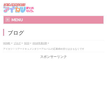
MENU
ブログ
HOME
»
ブログ
»
DCD
»
2016年第3弾
»
アイカツ！ツアードキュメンタリーアルバムの応募締め切りはまもなくです
スポンサーリンク