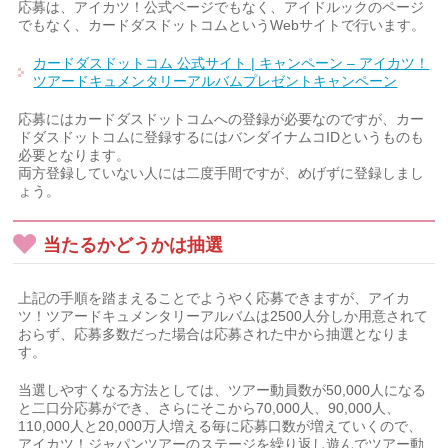
応募は、アイカツ！公式ページでもなく、アイドルックのページ
でもなく、カードダスドットコムというWebサイトで行います。
カードダスドットコム 公式サイト | キャンペーン – アイカツ！
ツアードキュメンタリーアルバムプレゼントキャンペーン
応募にはカードダスドットコムへの登録が必要なのですが、カー
ドダスドットコムに登録するにはバンダイナムコIDというものも
必要となります。
両方登録していない人には二度手間ですが、めげずに登録しまし
ょう。
当たるかどうかは抽選
上記の手順を踏まえることでようやく応募できますが、アイカ
ツ！ツアードキュメンタリーアルバムは2500人分しか用意されて
おらず、応募多数だった場合は応募された中から抽選となりま
す。
当選しやすくなる方法としては、ツアー動員数が50,000人になる
と二口分応募ができ、さらにそこから70,000人、90,000人、
110,000人と20,000万人増える毎に応募口数が増えていくので、
アイカツ！ジャパンツアーのステージを繰り返し遊んでツアー動