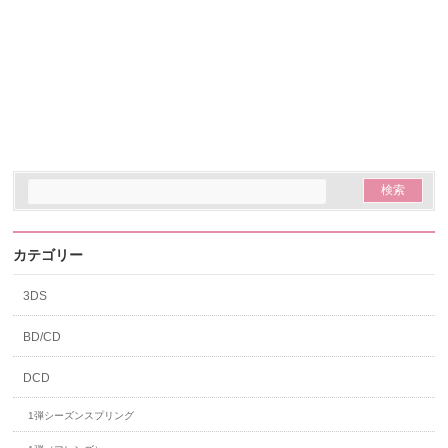
カテゴリー
3DS
BD/CD
DCD
1弾シーズンスプリング