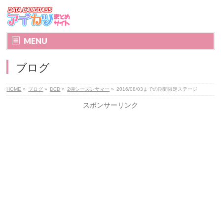
MENU
ブログ
HOME
»
ブログ
»
DCD
»
2弾シーズンサマー
»
2016/08/03までの期間限定ステージ
スポンサーリンク