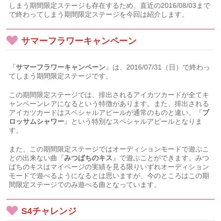
しまう期間限定ステージも存在するため、直近の2016/08/03まで
で終わってしまう期間限定ステージを今回は紹介します。
サマーフラワーキャンペーン
『
サマーフラワーキャンペーン
』は、2016/07/31（日）で終わっ
てしまう期間限定ステージです。
この期間限定ステージでは、排出されるアイカツカードが全てキ
ャンペーンレアになるという特徴があります。また、排出される
アイカツカードはスペシャルアピールが通常のものと違い、『
ブ
ロッサムシャワー
』という特別なスペシャルアピールとなりま
す。
また、この期間限定ステージではオーディションモードで遊ぶこ
との出来ない曲『
みつばちのキス
』で遊ぶことができます。みつ
ばちのキスはマイページの実績を見る限りいずれオーディション
モードで遊べるようになるとは思いますが、今のところはこの期
間限定ステージでのみ遊べる曲となっています。
S4チャレンジ