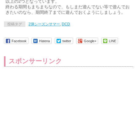
以上の2つとなっています。
終わる期間もまちまちなので、もしまだ遊んでない等で遊んでお
きたいのなら、期間終了までに遊んでおくようにしましょう。
投稿タグ
2弾シーズンサマー
,
DCD
Facebook
Hatena
twitter
Google+
LINE
スポンサーリンク