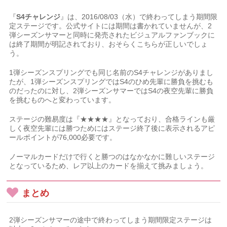
『
S4チャレンジ
』は、2016/08/03（水）で終わってしまう期間限
定ステージです。公式サイトには期間は書かれていませんが、2
弾シーズンサマーと同時に発売されたビジュアルファンブックに
は終了期間が明記されており、おそらくこちらが正しいでしょ
う。
1弾シーズンスプリングでも同じ名前のS4チャレンジがありまし
たが、1弾シーズンスプリングではS4のひめ先輩に勝負を挑むも
のだったのに対し、2弾シーズンサマーではS4の夜空先輩に勝負
を挑むものへと変わっています。
ステージの難易度は『★★★★』となっており、合格ラインも厳
しく夜空先輩には勝つためにはステージ終了後に表示されるアピ
ールポイントが76,000必要です。
ノーマルカードだけで行くと勝つのはなかなかに難しいステージ
となっているため、レア以上のカードを揃えて挑みましょう。
まとめ
2弾シーズンサマーの途中で終わってしまう期間限定ステージは