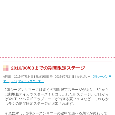
2016/08/03までの期間限定ステージ
投稿日 : 2016年7月24日
最終更新日時 : 2016年7月24日
カテゴリー :
2弾シーズンサ
マー
,
DCD
,
アイカツスターズ！
2弾シーズンサマーには多くの期間限定ステージがあり、8/4から
は劇場版アイカツスターズ！とコラボした新ステージ、8/11から
はYouTubeへ公式アップロードが出来る夏フェスなど、これらか
も多くの期間限定ステージが追加されます。
それに対し、2弾シーズンサマーの途中で遊べる期間が終わって