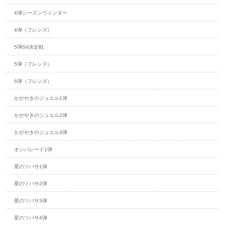
4弾シーズンウィンター
4弾（フレンズ）
5弾S4決定戦
5弾（フレンズ）
6弾（フレンズ）
かがやきのジュエル1弾
かがやきのジュエル2弾
かがやきのジュエル3弾
オンパレード1弾
星のツバサ1弾
星のツバサ2弾
星のツバサ3弾
星のツバサ4弾