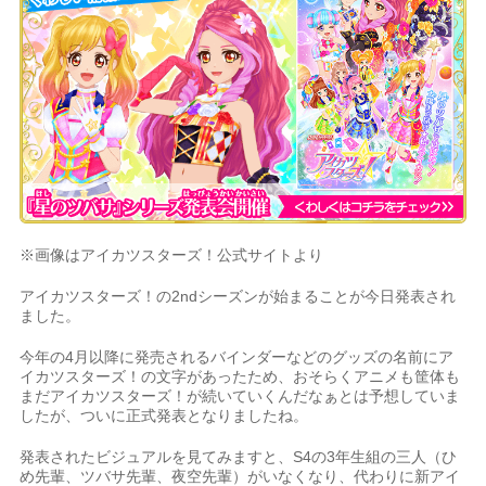
※画像はアイカツスターズ！公式サイトより
アイカツスターズ！の2ndシーズンが始まることが今日発表され
ました。
今年の4月以降に発売されるバインダーなどのグッズの名前にア
イカツスターズ！の文字があったため、おそらくアニメも筐体も
まだアイカツスターズ！が続いていくんだなぁとは予想していま
したが、ついに正式発表となりましたね。
発表されたビジュアルを見てみますと、S4の3年生組の三人（ひ
め先輩、ツバサ先輩、夜空先輩）がいなくなり、代わりに新アイ