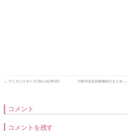
←
アイカツスターズ! Blu-ray BOX2
5弾S4決定戦稼働前のまとめ
→
コメント
コメントを残す