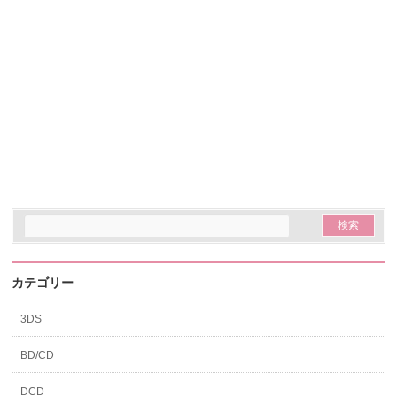
カテゴリー
3DS
BD/CD
DCD