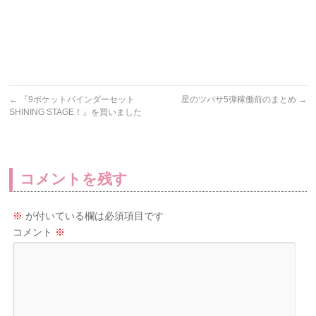
←
『9ポケットバインダーセット
星のツバサ5弾稼働前のまとめ
→
SHINING STAGE！』を買いました
コメントを残す
※
が付いている欄は必須項目です
コメント
※