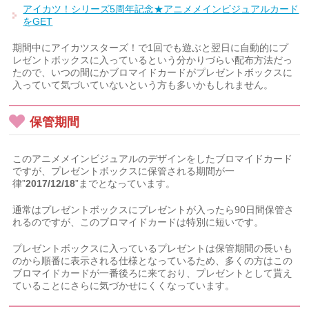
アイカツ！シリーズ5周年記念★アニメメインビジュアルカード
をGET
期間中にアイカツスターズ！で1回でも遊ぶと翌日に自動的にプ
レゼントボックスに入っているという分かりづらい配布方法だっ
たので、いつの間にかブロマイドカードがプレゼントボックスに
入っていて気づいていないという方も多いかもしれません。
保管期間
このアニメメインビジュアルのデザインをしたブロマイドカード
ですが、プレゼントボックスに保管される期間が一
律”
2017/12/18
”までとなっています。
通常はプレゼントボックスにプレゼントが入ったら90日間保管さ
れるのですが、このブロマイドカードは特別に短いです。
プレゼントボックスに入っているプレゼントは保管期間の長いも
のから順番に表示される仕様となっているため、多くの方はこの
ブロマイドカードが一番後ろに来ており、プレゼントとして貰え
ていることにさらに気づかせにくくなっています。