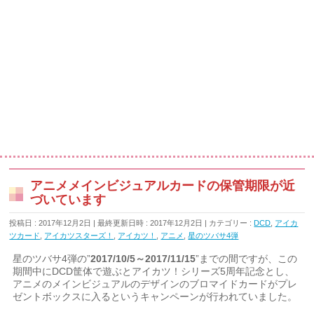
アニメメインビジュアルカードの保管期限が近
づいています
投稿日 : 2017年12月2日
最終更新日時 : 2017年12月2日
カテゴリー :
DCD
,
アイカ
ツカード
,
アイカツスターズ！
,
アイカツ！
,
アニメ
,
星のツバサ4弾
星のツバサ4弾の”
2017/10/5～2017/11/15
”までの間ですが、この
期間中にDCD筐体で遊ぶとアイカツ！シリーズ5周年記念とし、
アニメのメインビジュアルのデザインのブロマイドカードがプレ
ゼントボックスに入るというキャンペーンが行われていました。