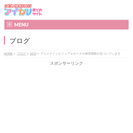
MENU
ブログ
HOME
»
ブログ
»
DCD
»
アニメメインビジュアルカードの保管期限が近づいています
スポンサーリンク