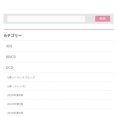
カテゴリー
3DS
BD/CD
DCD
1弾シーズンスプリング
1弾（フレンズ）
2015年第4弾
2015年第5弾
2015年第6弾