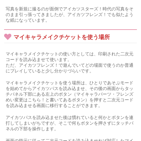
写真を新規に撮るのが面倒でアイカツスターズ！時代の写真をそ
のまま引っ張ってきましたが、アイカツフレンズ！でも似たよう
な紙になっています。
マイキャラメイクチケットを使う場所
マイキャラメイクチケットの使い方としては、印刷された二次元
コードを読み込ませて使います。
ただ、アイカツフレンズ！で遊んでいてどの場面で使うのか普通
にプレイしていると少し分かりづらいです。
マイキャラメイクチケットを使う場所は、ひとりであそぶモード
を始めてからアイカツパスを読み込ませ、その後の画面からタッ
チパネル下部にある左上のボタン（マイキャラパーツ・フレンズ
めい変更はこちら！と書いてあるボタン）を押すと二次元コード
を読み込ませる画面に移行することができます。
アイカツパスを読み込ませた後は慣れていると何かとボタンを連
打してしまいがちですが、そこで何もボタンを押さずにタッチパ
ネルの下部を操作します。
画面の指示に従って二次元コードを読み込ませれば対応したマイ