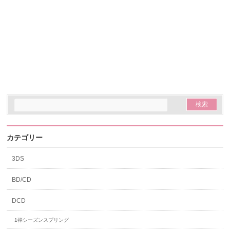
カテゴリー
3DS
BD/CD
DCD
1弾シーズンスプリング