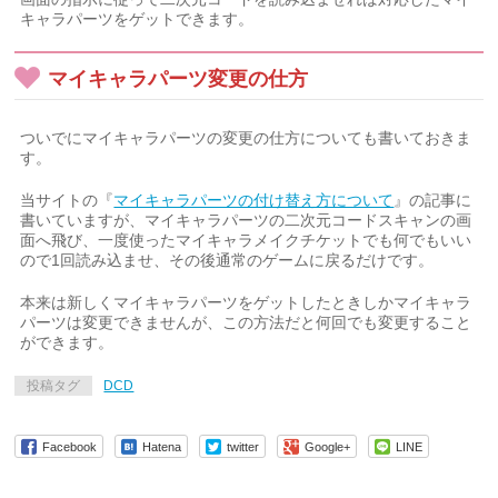
キャラパーツをゲットできます。
マイキャラパーツ変更の仕方
ついでにマイキャラパーツの変更の仕方についても書いておきま
す。
当サイトの『
マイキャラパーツの付け替え方について
』の記事に
書いていますが、マイキャラパーツの二次元コードスキャンの画
面へ飛び、一度使ったマイキャラメイクチケットでも何でもいい
ので1回読み込ませ、その後通常のゲームに戻るだけです。
本来は新しくマイキャラパーツをゲットしたときしかマイキャラ
パーツは変更できませんが、この方法だと何回でも変更すること
ができます。
投稿タグ
DCD
Facebook
Hatena
twitter
Google+
LINE