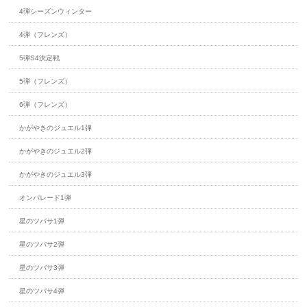
4弾シーズンウィンター
4弾（フレンズ）
5弾S4決定戦
5弾（フレンズ）
6弾（フレンズ）
かがやきのジュエル1弾
かがやきのジュエル2弾
かがやきのジュエル3弾
オンパレード1弾
星のツバサ1弾
星のツバサ2弾
星のツバサ3弾
星のツバサ4弾