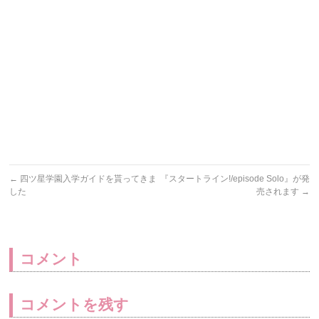
←
四ツ星学園入学ガイドを貰ってきま
『スタートライン!/episode Solo』が発
した
売されます
→
コメント
コメントを残す