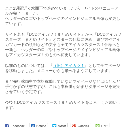
ここ2週間近く水面下で進めていましたが、サイトのリニューア
ルが完了しました。
ヘッダーのロゴやトップページのメインビジュアル画像も変更し
ています。
サイト名も『DCDアイカツ！まとめサイト』から『DCDアイカツ
スターズ！まとめサイト』とスターズ仕様に改め、遊び方やアイ
カツカードの説明などの文章も全てアイカツスターズ！仕様へと
一新し、ヘッダーのロゴやトップページのメインビジュアル画像
もアイカツスターズ！のものへ変更しています。
以前のものについては、『
（旧）アイカツ！
』として全てページ
を移動しました。メニューからも飛べるようにしています。
まだ先行稼働中で本格稼働していないマイページなどはほとんど
手付かずの状態ですが、これも本稼働が始まり次第ページを充実
させていく予定です。
今後もDCDアイカツスターズ！まとめサイトをよろしくお願いし
ます。
Facebook
Hatena
twitter
Google+
LINE