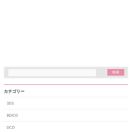
カテゴリー
3DS
BD/CD
DCD