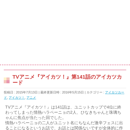
TVアニメ『アイカツ！』第141話のアイカツカ
ード
投稿日 : 2015年7月13日
最終更新日時 : 2016年5月15日
カテゴリー :
アイカツカー
ド
,
アイカツ！
,
アニメ
TVアニメ『アイカツ！』は141話は、ユニットカップで4位に終
わってしまった情熱ハラペーニョの2人、ひなきちゃんと珠璃ち
ゃんに焦点が当たった回でした。
情熱ハラペーニョの二人がユニット名にちなんだ激辛フェスに出
ることになるというお話で、お話とは関係ないですが全体的に作