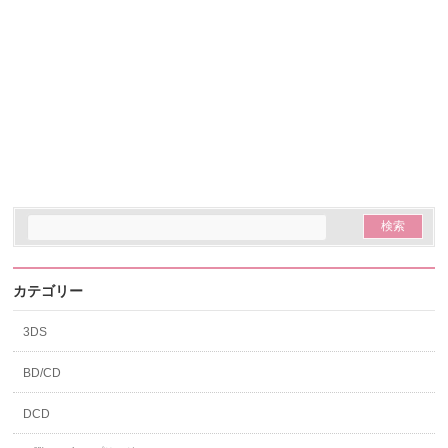
カテゴリー
3DS
BD/CD
DCD