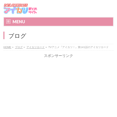
MENU
ブログ
HOME
»
ブログ
»
アイカツカード
»
TVアニメ『アイカツ！』第141話のアイカツカード
スポンサーリンク