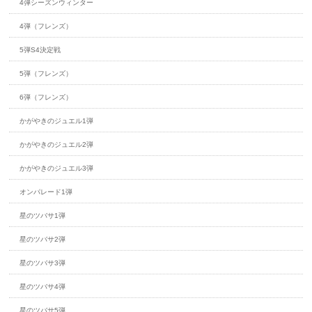
4弾シーズンウィンター
4弾（フレンズ）
5弾S4決定戦
5弾（フレンズ）
6弾（フレンズ）
かがやきのジュエル1弾
かがやきのジュエル2弾
かがやきのジュエル3弾
オンパレード1弾
星のツバサ1弾
星のツバサ2弾
星のツバサ3弾
星のツバサ4弾
星のツバサ5弾