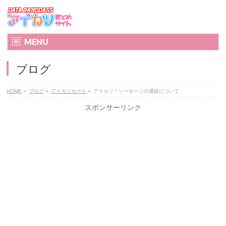
MENU
ブログ
HOME
»
ブログ
»
アイカツカード
»
アイカツ！ソーセージの通販について
スポンサーリンク