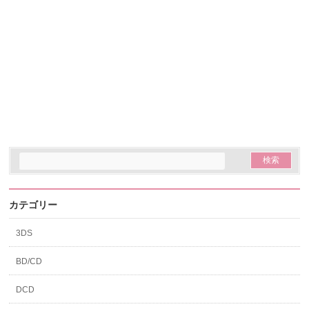
カテゴリー
3DS
BD/CD
DCD