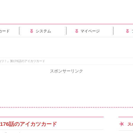
カード
システム
マイページ
カツ！』第176話のアイカツカード
スポンサーリンク
176話のアイカツカード
ス