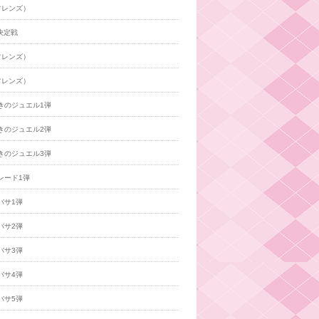
フレンズ）
決定戦
フレンズ）
フレンズ）
きのジュエル1弾
きのジュエル2弾
きのジュエル3弾
レード1弾
バサ1弾
バサ2弾
バサ3弾
バサ4弾
バサ5弾