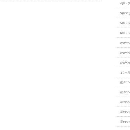
4弾（
5弾S4
5弾（
6弾（
かがや
かがや
かがや
オンパ
星のツ
星のツ
星のツ
星のツ
星のツ