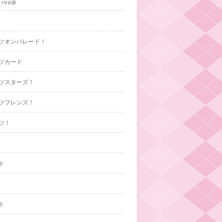
バサ6弾
ツオンパレード！
ツカード
ツスターズ！
ツフレンズ！
ツ！
ト
ト