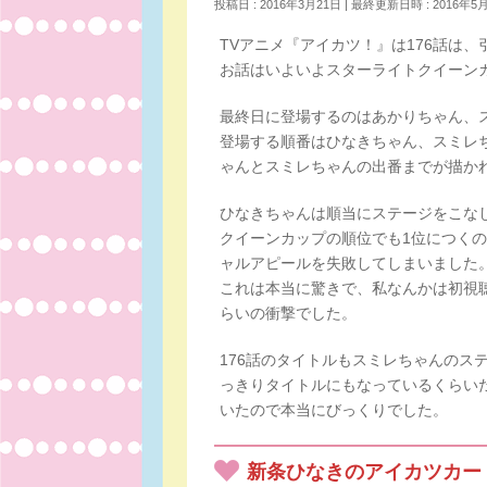
投稿日 : 2016年3月21日
最終更新日時 : 2016年5
TVアニメ『アイカツ！』は176話は
お話はいよいよスターライトクイーン
最終日に登場するのはあかりちゃん、
登場する順番はひなきちゃん、スミレ
ゃんとスミレちゃんの出番までが描か
ひなきちゃんは順当にステージをこな
クイーンカップの順位でも1位につく
ャルアピールを失敗してしまいました
これは本当に驚きで、私なんかは初視
らいの衝撃でした。
176話のタイトルもスミレちゃんのス
っきりタイトルにもなっているくらい
いたので本当にびっくりでした。
新条ひなきのアイカツカー