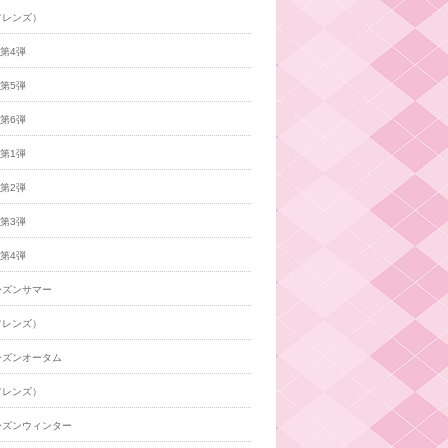
フレンズ）
年第4弾
年第5弾
年第6弾
年第1弾
年第2弾
年第3弾
年第4弾
ーズンサマー
フレンズ）
ーズンオータム
フレンズ）
ーズンウィンター