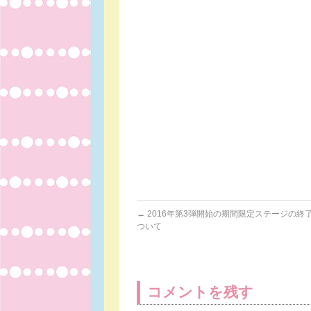
←
2016年第3弾開始の期間限定ステージの終
ついて
コメントを残す