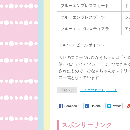
ブルーエンプレススカート
ボ
ブルーエンプレスブーツ
シ
ブルーエンプレスティアラ
ア
※AP＝アピールポイント
今回のステージはひなきちゃんは「ハ
使われたアイカツカードは、ひなきちゃ
されたもので、ひなきちゃんがストリ
ス一式となっています。
投稿タグ
アイカツカード
,
アニメ
Facebook
Hatena
twitter
スポンサーリンク