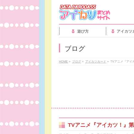
遊び方
アイカツ
ブログ
HOME
»
ブログ
»
アイカツカード
»
TVアニメ『アイ
TVアニメ『アイカツ！』第