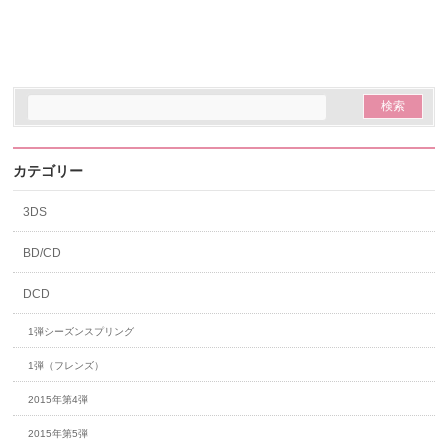
カテゴリー
3DS
BD/CD
DCD
1弾シーズンスプリング
1弾（フレンズ）
2015年第4弾
2015年第5弾