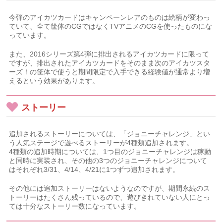
今弾のアイカツカードはキャンペーンレアのものは絵柄が変わっ
ていて、全て筐体のCGではなくTVアニメのCGを使ったものにな
っています。
また、2016シリーズ第4弾に排出されるアイカツカードに限って
ですが、排出されたアイカツカードをそのまま次のアイカツスタ
ーズ！の筐体で使うと期間限定で入手できる経験値が通常より増
えるという効果があります。
ストーリー
追加されるストーリーについては、「ジョニーチャレンジ」とい
う人気ステージで遊べるストーリーが4種類追加されます。
4種類の追加時期については、1つ目のジョニーチャレンジは稼動
と同時に実装され、その他の3つのジョニーチャレンジについて
はそれぞれ3/31、4/14、4/21に1つずつ追加されます。
その他には追加ストーリーはないようなのですが、期間永続のス
トーリーはたくさん残っているので、遊びきれていない人にとっ
ては十分なストーリー数になっています。