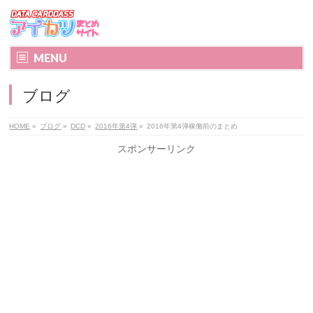
MENU
ブログ
HOME
»
ブログ
»
DCD
»
2016年第4弾
»
2016年第4弾稼働前のまとめ
スポンサーリンク