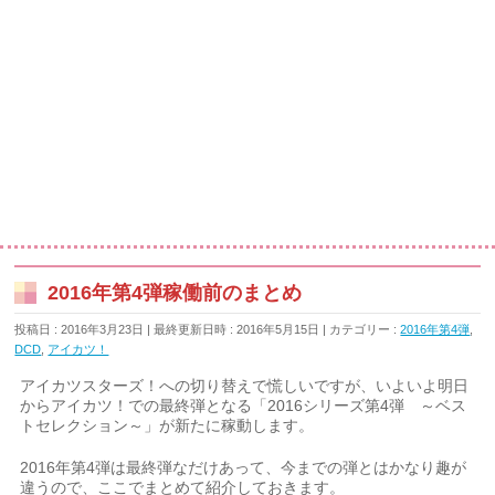
2016年第4弾稼働前のまとめ
投稿日 : 2016年3月23日
最終更新日時 : 2016年5月15日
カテゴリー :
2016年第4弾
,
DCD
,
アイカツ！
アイカツスターズ！への切り替えで慌しいですが、いよいよ明日
からアイカツ！での最終弾となる「2016シリーズ第4弾 ～ベス
トセレクション～」が新たに稼動します。
2016年第4弾は最終弾なだけあって、今までの弾とはかなり趣が
違うので、ここでまとめて紹介しておきます。