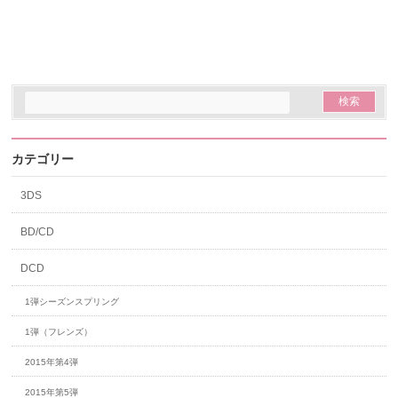
カテゴリー
3DS
BD/CD
DCD
1弾シーズンスプリング
1弾（フレンズ）
2015年第4弾
2015年第5弾