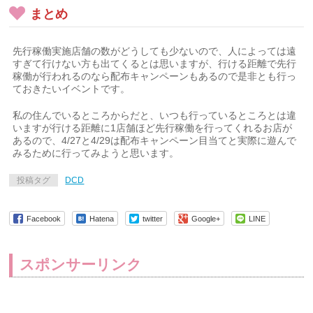
まとめ
先行稼働実施店舗の数がどうしても少ないので、人によっては遠
すぎて行けない方も出てくるとは思いますが、行ける距離で先行
稼働が行われるのなら配布キャンペーンもあるので是非とも行っ
ておきたいイベントです。
私の住んでいるところからだと、いつも行っているところとは違
いますが行ける距離に1店舗ほど先行稼働を行ってくれるお店が
あるので、4/27と4/29は配布キャンペーン目当てと実際に遊んで
みるために行ってみようと思います。
投稿タグ
DCD
Facebook
Hatena
twitter
Google+
LINE
スポンサーリンク