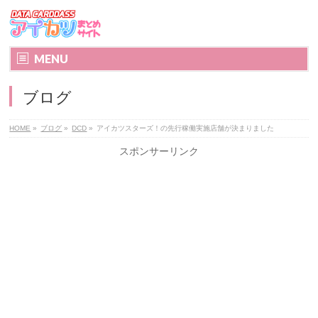
MENU
ブログ
HOME
»
ブログ
»
DCD
»
アイカツスターズ！の先行稼働実施店舗が決まりました
スポンサーリンク