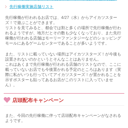
先行稼働実施店舗リスト
先行稼働が行われるお店では、4/27（水）からアイカツスター
ズ！で遊ぶことができます。
リストを見てみると、都会では割と多くの場所で先行稼働が行わ
れるようですが、地方だとその数も少なくなっており、また先行
稼働が行われる店舗はモーリーファンタジーなどのショッピング
モールにあるゲームセンターであることが多いようです。
また、リストに載っていない場所はアイカツスターズ！が今後も
設置されないのかというとそんなことはありません。
これはあくまで先行稼働が行われる店舗のリストなので、ここに
載っていないお店でも今後置かれる予定のところはあります（実
際に私がいつも行っていてアイカツスターズ！が置かれることを
示すポスターも貼ってあるお店がこのリストに入っていませ
ん）。
店頭配布キャンペーン
また、今回の先行稼働に伴って店頭配布キャンペーンがなされる
ようです。