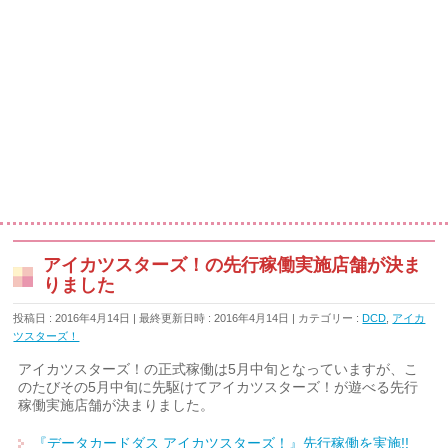
アイカツスターズ！の先行稼働実施店舗が決ま
りました
投稿日 : 2016年4月14日
最終更新日時 : 2016年4月14日
カテゴリー :
DCD
,
アイカ
ツスターズ！
アイカツスターズ！の正式稼働は5月中旬となっていますが、こ
のたびその5月中旬に先駆けてアイカツスターズ！が遊べる先行
稼働実施店舗が決まりました。
『データカードダス アイカツスターズ！』先行稼働を実施!!