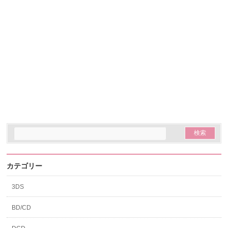
カテゴリー
3DS
BD/CD