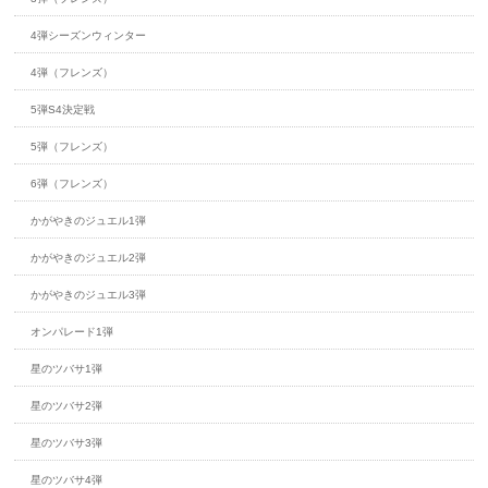
4弾シーズンウィンター
4弾（フレンズ）
5弾S4決定戦
5弾（フレンズ）
6弾（フレンズ）
かがやきのジュエル1弾
かがやきのジュエル2弾
かがやきのジュエル3弾
オンパレード1弾
星のツバサ1弾
星のツバサ2弾
星のツバサ3弾
星のツバサ4弾