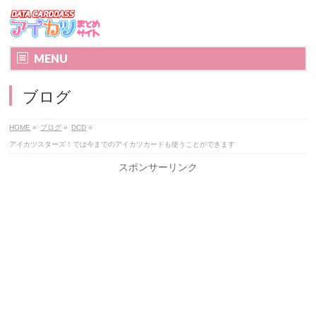
MENU
ブログ
HOME
»
ブログ
»
DCD
»
アイカツスターズ！では今までのアイカツカードも使うことができます
スポンサーリンク