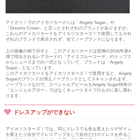
アイカツ！でのアイカツカードには「Angely Sugar」や
「Dreamy Crown」と言ったそれぞれのブランドがありますが、
これらのアイカツカードをアイカツスターズ！で使用してもそれ
ぞれのブランドで表示されず、全てノーブランドになります。
上の画像の例で示すと、このアイカツカードは現弾の2016年第4
弾で排出されるレアカードの「アイスブルーコーデ」のトップス
からシューズまでの一式となっていて、ブランドは「Angely
Sugar」となっています。
このアイカツカードをアイカツスターズ！で使用すると、Angely
Sugarのブランドが消えノーブランドとしてスキャンされます。
ノーブランドなので、スペシャルアピールもAngely Sugar特有の
「エンジェルアロー」ではなくキュートタイプのものに差し替わ
ります。
ドレスアップができない
アイカツスターズ！では、同じドレスでも色を変えたりデザイン
を変えたり自分でドレスアップをして自分だけのドレスを作るこ