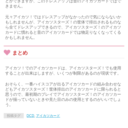
とができますが、このドレスアップは昔のアイカツカードではで
きません。
元々アイカツ！ではドレスアップがなかったので気にならないか
もしれませんが、アイカツスターズ！の筐体で排出されるものな
ら全てドレスアップできるので、アイカツスターズ！のアイカツ
カードに慣れると昔のアイカツカードでは物足りなくなってくる
かもしれません。
まとめ
アイカツ！でのアイカツカードは、アイカツスターズ！でも使用
することが出来はしますが、いくつが制限があるのが現状です。
おそらく、一番ハイスコアが出るアイカツカードの組み合わせな
どもアイカツスターズ！筐体排出のアイカツカードに限られると
思うので、最初期のプレイでアイカツスターズ！のアイカツカー
ドが揃っていないときや見た目のみの使用とするのがいいでしょ
う。
投稿タグ
DCD
,
アイカツカード