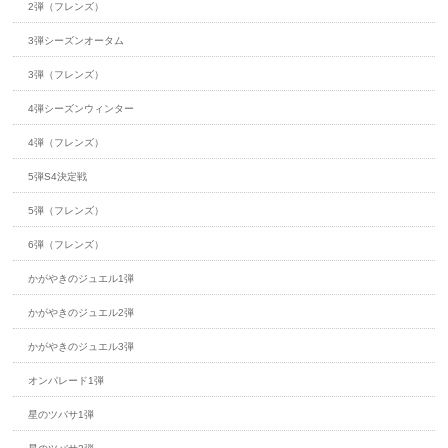
2弾（フレンズ）
3弾シーズンオータム
3弾（フレンズ）
4弾シーズンウィンター
4弾（フレンズ）
5弾S4決定戦
5弾（フレンズ）
6弾（フレンズ）
かがやきのジュエル1弾
かがやきのジュエル2弾
かがやきのジュエル3弾
オンパレード1弾
星のツバサ1弾