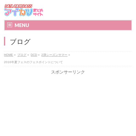
MENU
ブログ
HOME
»
ブログ
»
DCD
»
2弾シーズンサマー
»
2016年夏フェスのフェスポイントについて
スポンサーリンク