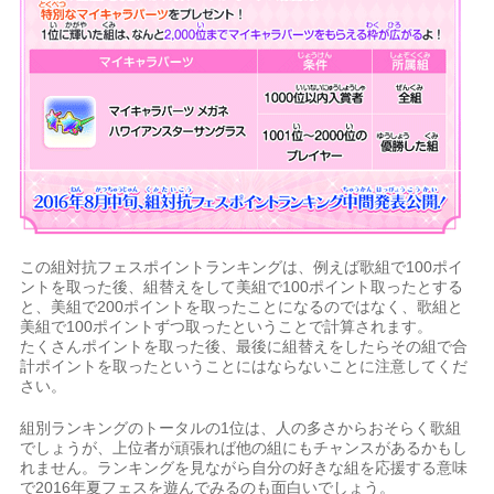
この組対抗フェスポイントランキングは、例えば歌組で100ポイ
ントを取った後、組替えをして美組で100ポイント取ったとする
と、美組で200ポイントを取ったことになるのではなく、歌組と
美組で100ポイントずつ取ったということで計算されます。
たくさんポイントを取った後、最後に組替えをしたらその組で合
計ポイントを取ったということにはならないことに注意してくだ
さい。
組別ランキングのトータルの1位は、人の多さからおそらく歌組
でしょうが、上位者が頑張れば他の組にもチャンスがあるかもし
れません。ランキングを見ながら自分の好きな組を応援する意味
で2016年夏フェスを遊んでみるのも面白いでしょう。