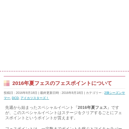
2016年夏フェスのフェスポイントについて
投稿日 : 2016年8月18日
最終更新日時 : 2016年8月18日
カテゴリー :
2弾シーズンサ
マー
,
DCD
,
アイカツスターズ！
先週から始まったスペシャルイベント『
2016年夏フェス
』です
が、このスペシャルイベントはステージをクリアするごとにフェ
スポイントというポイントが貰えます。
フェスポイントは、一定数までポイントを稼ぐとマイキャラパー