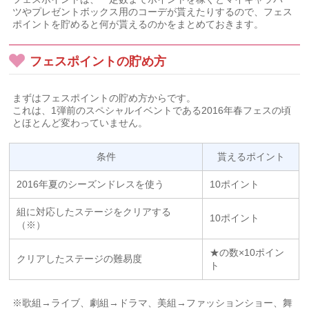
ツやプレゼントボックス用のコーデが貰えたりするので、フェス
ポイントを貯めると何が貰えるのかをまとめておきます。
フェスポイントの貯め方
まずはフェスポイントの貯め方からです。
これは、1弾前のスペシャルイベントである2016年春フェスの頃
とほとんど変わっていません。
条件
貰えるポイント
2016年夏のシーズンドレスを使う
10ポイント
組に対応したステージをクリアする
10ポイント
（※）
★の数×10ポイン
クリアしたステージの難易度
ト
※歌組→ライブ、劇組→ドラマ、美組→ファッションショー、舞