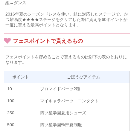
組→ダンス
2016年夏のシーズンドレスを使い、組に対応したステージで、か
つ難易度★★★★ステージをクリアした際に貰える60ポイントが
一度に貰える最高ポイントとなります。
フェスポイントで貰えるもの
フェスポイントを貯めることで貰えるものは以下の表のとおりに
なります。
ポイント
ごほうびアイテム
10
ブロマイドパーツ2種
100
マイキャラパーツ コンタクト
250
四ツ星学園夏用シューズ
500
四ツ星学園幹部夏制服