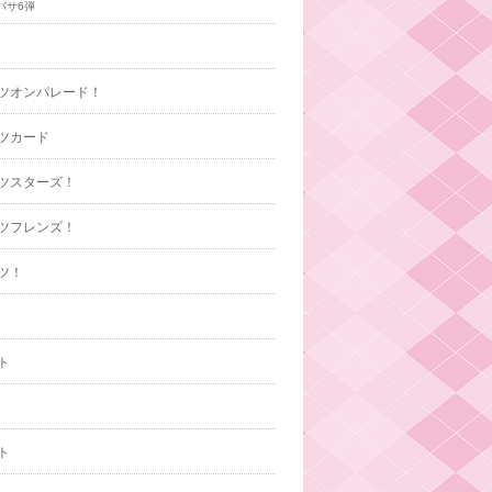
バサ6弾
ツオンパレード！
ツカード
ツスターズ！
ツフレンズ！
ツ！
ト
ト