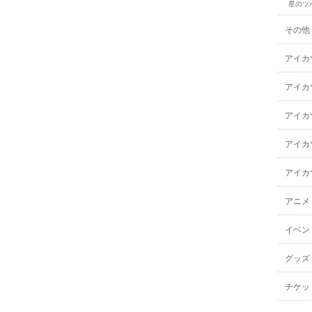
星のツ
その他
アイカ
アイカ
アイカ
アイカ
アイカ
アニメ
イベン
グッズ
チケッ