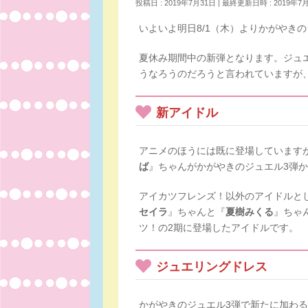
投稿日 : 2019年7月31日
最終更新日時 : 2019年7
いよいよ明日8/1（木）よりかがやき
夏休み期間中の新弾となります。ジュ
うなろうのだろうと言われていますが
新アイドル
アニメのほうには既に登場しています
ば
』ちゃんがかがやきのジュエル3弾
アイカツフレンズ！以外のアイドルと
セイラ
』ちゃんと『
夏樹みくる
』ちゃ
ツ！の2期に登場したアイドルです。
ジュエリングドレス
かがやきのジュエル3弾で新たに加わ