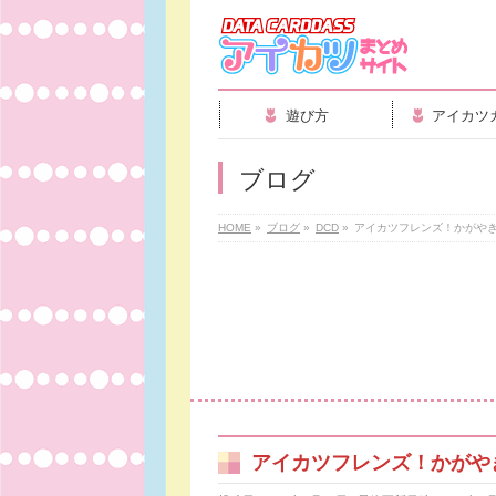
遊び方
アイカツ
ブログ
HOME
»
ブログ
»
DCD
»
アイカツフレンズ！かがや
アイカツフレンズ！かがや