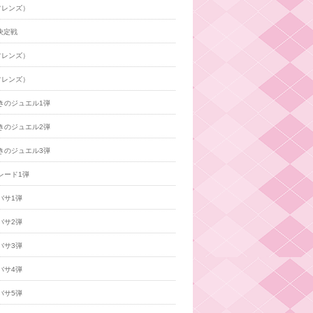
フレンズ）
決定戦
フレンズ）
フレンズ）
きのジュエル1弾
きのジュエル2弾
きのジュエル3弾
レード1弾
バサ1弾
バサ2弾
バサ3弾
バサ4弾
バサ5弾