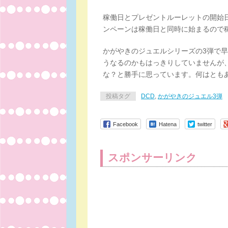
稼働日とプレゼントルーレットの開始
ンペーンは稼働日と同時に始まるので
かがやきのジュエルシリーズの3弾で
うなるのかもはっきりしていませんが
な？と勝手に思っています。何はとも
投稿タグ
DCD
,
かがやきのジュエル3弾
Facebook
Hatena
twitter
スポンサーリンク