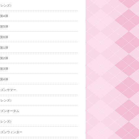
フレンズ）
年第4弾
年第5弾
年第6弾
年第1弾
年第2弾
年第3弾
年第4弾
ーズンサマー
フレンズ）
ーズンオータム
フレンズ）
ーズンウィンター