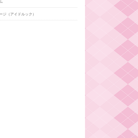
ム
ージ（アイドルック）