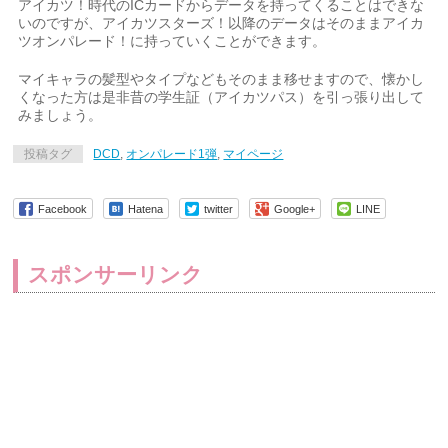
アイカツ！時代のICカードからデータを持ってくることはできな
いのですが、アイカツスターズ！以降のデータはそのままアイカ
ツオンパレード！に持っていくことができます。
マイキャラの髪型やタイプなどもそのまま移せますので、懐かし
くなった方は是非昔の学生証（アイカツパス）を引っ張り出して
みましょう。
投稿タグ
DCD
,
オンパレード1弾
,
マイページ
Facebook
Hatena
twitter
Google+
LINE
スポンサーリンク