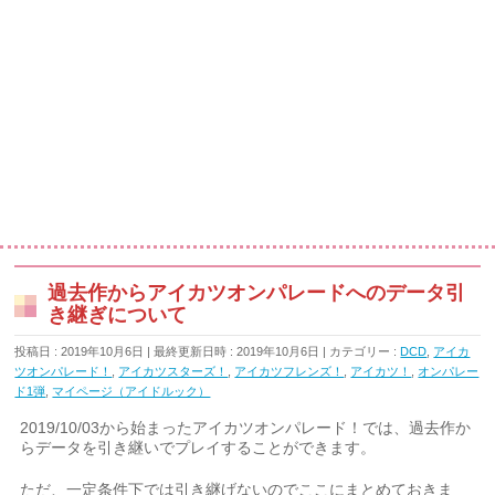
過去作からアイカツオンパレードへのデータ引
き継ぎについて
投稿日 : 2019年10月6日
最終更新日時 : 2019年10月6日
カテゴリー :
DCD
,
アイカ
ツオンパレード！
,
アイカツスターズ！
,
アイカツフレンズ！
,
アイカツ！
,
オンパレー
ド1弾
,
マイページ（アイドルック）
2019/10/03から始まったアイカツオンパレード！では、過去作か
らデータを引き継いでプレイすることができます。
ただ、一定条件下では引き継げないのでここにまとめておきま