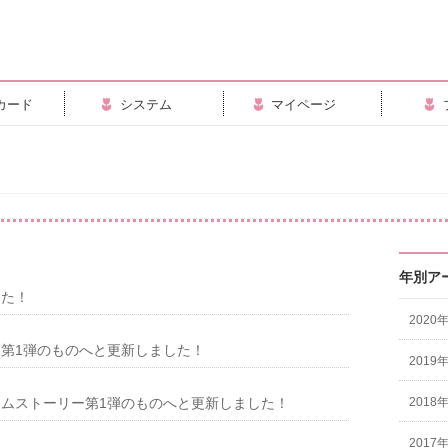
カード
システム
マイページ
年別ア
した！
2020
第1弾のものへと更新しました！
2019
ムストーリー第1弾のものへと更新しました！
2018
2017