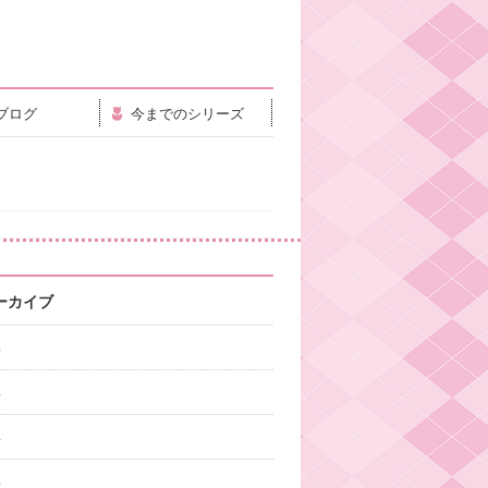
ブログ
今までのシリーズ
ーカイブ
年
年
年
年