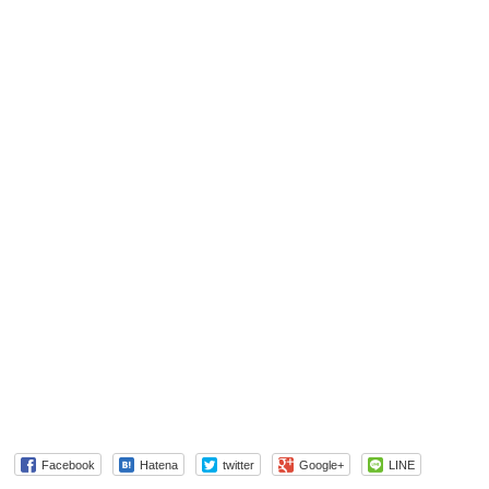
Facebook
Hatena
twitter
Google+
LINE