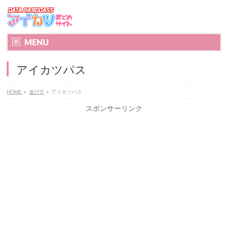
MENU
アイカツパス
HOME
»
遊び方
»
アイカツパス
スポンサーリンク