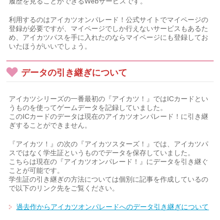
履歴を見ることができるWebサービスです。
利用するのはアイカツオンパレード！公式サイトでマイページの
登録が必要ですが、マイページでしか行えないサービスもあるた
め、アイカツパスを手に入れたのならマイページにも登録してお
いたほうがいいでしょう。
データの引き継ぎについて
アイカツシリーズの一番最初の『アイカツ！』ではICカードとい
うものを使ってゲームデータを記録していました。
このICカードのデータは現在のアイカツオンパレード！に引き継
ぎすることができません。
『アイカツ！』の次の『アイカツスターズ！』では、アイカツパ
スではなく学生証というものでデータを保存していました。
こちらは現在の『アイカツオンパレード！』にデータを引き継ぐ
ことが可能です。
学生証の引き継ぎの方法については個別に記事を作成しているの
で以下のリンク先をご覧ください。
過去作からアイカツオンパレードへのデータ引き継ぎについて