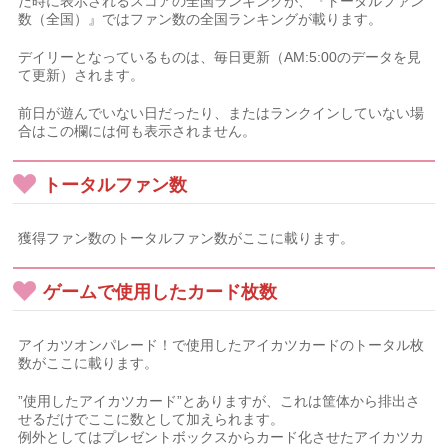
だ時に表示されるスコアの全国ランキングが、『トータルファン
数（全国）』ではファン数の全国ランキングが載ります。
デイリーとなっているものは、毎日更新（AM:5:00のデータを見
て更新）されます。
前日が遊んでいない日だったり、またはランクインしていない場
合はこの欄には何も表示されません。
トータルファン数
獲得ファン数のトータルファン数がここに載ります。
ゲームで使用したカード枚数
アイカツオンパレード！で使用したアイカツカードのトータル枚
数がここに載ります。
”使用したアイカツカード”とありますが、これは筐体から排出さ
せるだけでここに数として加えられます。
例外としてはプレゼントボックスからカード化させたアイカツカ