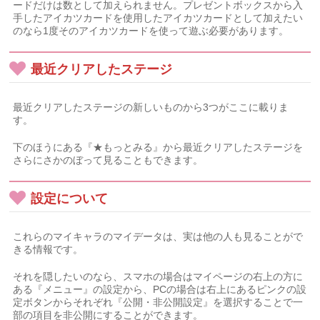
ードだけは数として加えられません。プレゼントボックスから入
手したアイカツカードを使用したアイカツカードとして加えたい
のなら1度そのアイカツカードを使って遊ぶ必要があります。
最近クリアしたステージ
最近クリアしたステージの新しいものから3つがここに載りま
す。
下のほうにある『★もっとみる』から最近クリアしたステージを
さらにさかのぼって見ることもできます。
設定について
これらのマイキャラのマイデータは、実は他の人も見ることがで
きる情報です。
それを隠したいのなら、スマホの場合はマイページの右上の方に
ある『メニュー』の設定から、PCの場合は右上にあるピンクの設
定ボタンからそれぞれ『公開・非公開設定』を選択することで一
部の項目を非公開にすることができます。