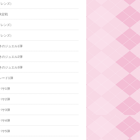
フレンズ）
決定戦
フレンズ）
フレンズ）
きのジュエル1弾
きのジュエル2弾
きのジュエル3弾
レード1弾
バサ1弾
バサ2弾
バサ3弾
バサ4弾
バサ5弾