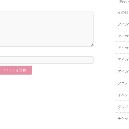
星のツ
その他
アイカ
アイカ
アイカ
アイカ
アイカ
アニメ
イベン
グッズ
チケッ