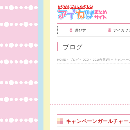
遊び方
アイカツ
ブログ
HOME
»
ブログ
»
DCD
»
2016年第1弾
»
キャンペー
キャンペーンガールチャー