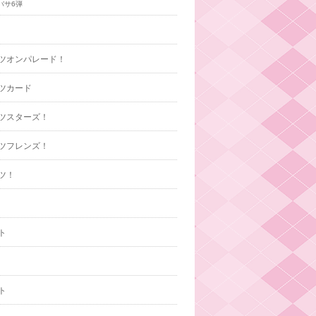
バサ6弾
ツオンパレード！
ツカード
ツスターズ！
ツフレンズ！
ツ！
ト
ト