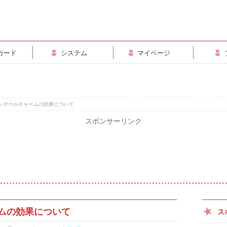
カード
システム
マイページ
ンガールチャームの効果について
スポンサーリンク
ムの効果について
ス