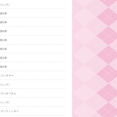
フレンズ）
年第4弾
年第5弾
年第6弾
年第1弾
年第2弾
年第3弾
年第4弾
ーズンサマー
フレンズ）
ーズンオータム
フレンズ）
ーズンウィンター