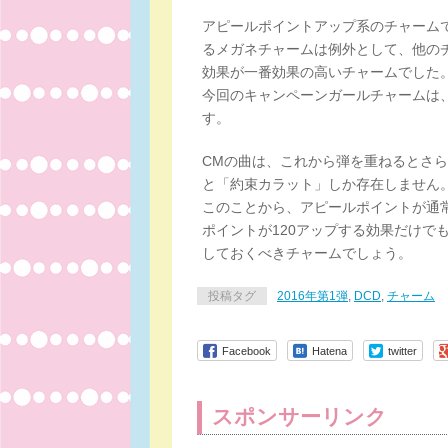
アピールポイントアップ系のチャームで
るメガネチャームは例外として、他のチ
効果が一番効果の高いチャームでした
今回のキャンペーンガールチャームは、
す。
CMの曲は、これから弾を重ねるとさら
と「約束カラット」しか存在しません
このことから、アピールポイントが通
ポイントが120アップする効果だけで
しておくべきチャームでしょう。
投稿タグ
2016年第1弾
,
DCD
,
チャーム
Facebook
Hatena
twitter
スポンサーリンク