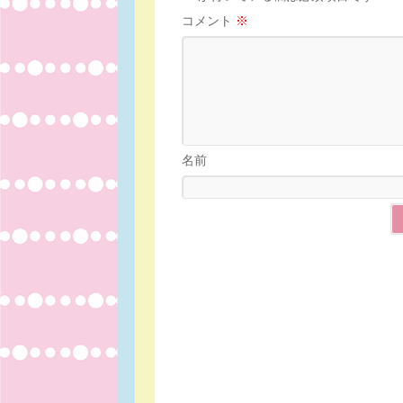
コメント
※
名前