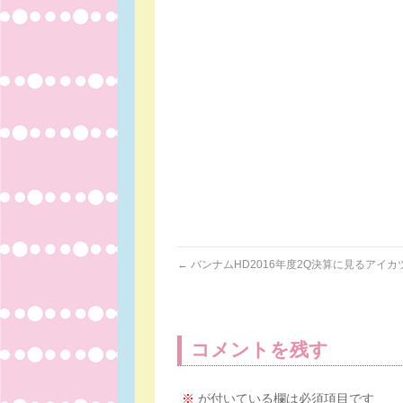
←
バンナムHD2016年度2Q決算に見るアイカ
コメントを残す
※
が付いている欄は必須項目です