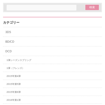
カテゴリー
3DS
BD/CD
DCD
1弾シーズンスプリング
1弾（フレンズ）
2015年第4弾
2015年第5弾
2015年第6弾
2016年第1弾