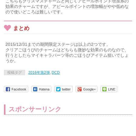
こちらもクリスマスチャームと同じくアピールポイント増加系の
効果のチャームですが、アピールポイントの増加幅がやや低めな
ので使いどころは難しいです。
まとめ
2015/12/31までの期間限定ステージは以上の2つです。
クリアごほうびのチャームはどちらも微妙な効果のものなので、
行うとしたらマイキャラパーツ等のごほうびアイテム狙いでしょ
うか。
投稿タグ
2016年第2弾
,
DCD
Facebook
Hatena
twitter
Google+
LINE
スポンサーリンク