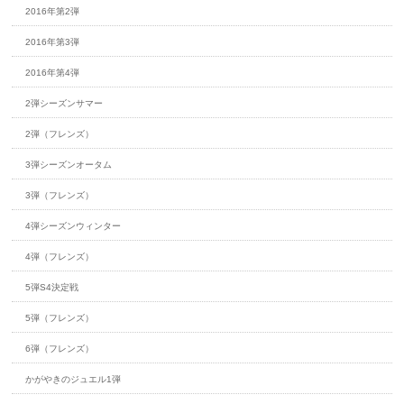
2016年第2弾
2016年第3弾
2016年第4弾
2弾シーズンサマー
2弾（フレンズ）
3弾シーズンオータム
3弾（フレンズ）
4弾シーズンウィンター
4弾（フレンズ）
5弾S4決定戦
5弾（フレンズ）
6弾（フレンズ）
かがやきのジュエル1弾