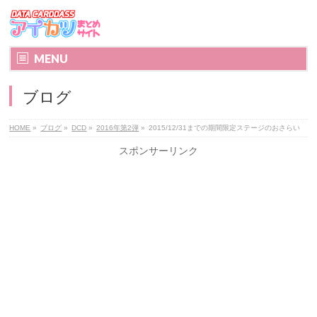
MENU
ブログ
HOME
»
ブログ
»
DCD
»
2016年第2弾
»
2015/12/31までの期間限定ステージのおさらい
スポンサーリンク