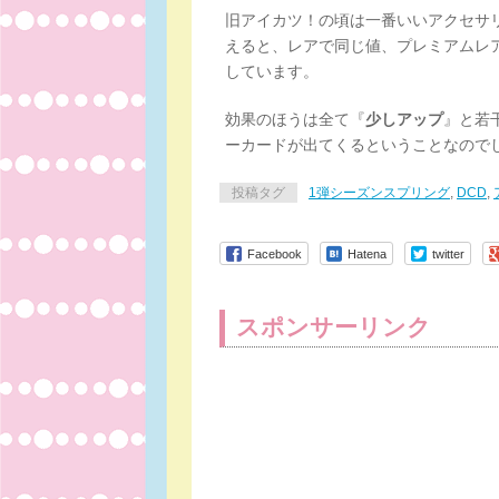
旧アイカツ！の頃は一番いいアクセサリ
えると、レアで同じ値、プレミアムレ
しています。
効果のほうは全て『
少しアップ
』と若
ーカードが出てくるということなので
投稿タグ
1弾シーズンスプリング
,
DCD
,
Facebook
Hatena
twitter
スポンサーリンク