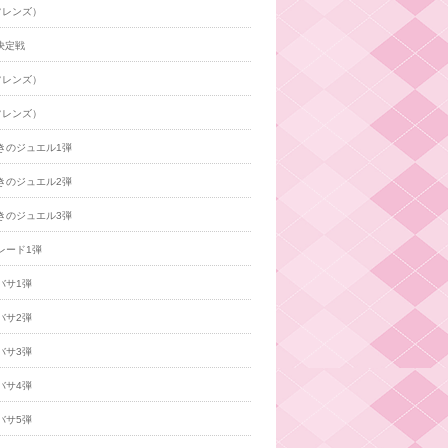
フレンズ）
決定戦
フレンズ）
フレンズ）
きのジュエル1弾
きのジュエル2弾
きのジュエル3弾
レード1弾
バサ1弾
バサ2弾
バサ3弾
バサ4弾
バサ5弾