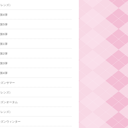
フレンズ）
年第4弾
年第5弾
年第6弾
年第1弾
年第2弾
年第3弾
年第4弾
ーズンサマー
フレンズ）
ーズンオータム
フレンズ）
ーズンウィンター