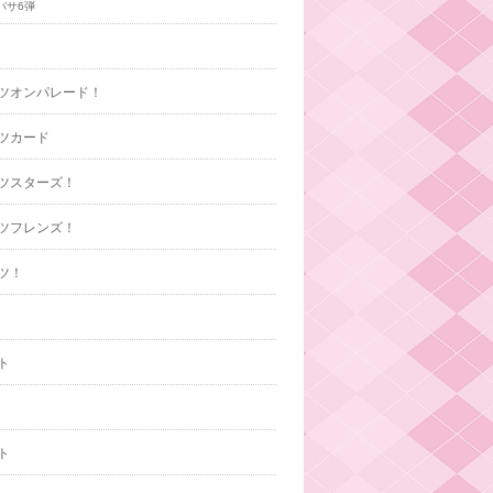
バサ6弾
ツオンパレード！
ツカード
ツスターズ！
ツフレンズ！
ツ！
ト
ト