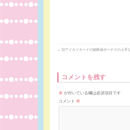
←
旧アイカツカードの経験値ボーナスの上手
コメントを残す
※
が付いている欄は必須項目です
コメント
※