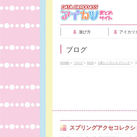
遊び方
アイカツ
ブログ
HOME
»
ブログ
»
DCD
»
1弾シーズンスプリング
»
スプリングアクセコレクシ