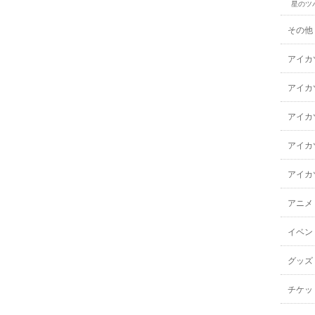
星のツ
その他
アイカ
アイカ
アイカ
アイカ
アイカ
アニメ
イベン
グッズ
チケッ