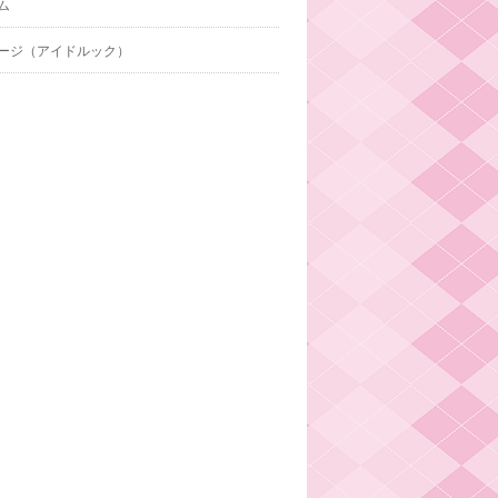
ム
ージ（アイドルック）