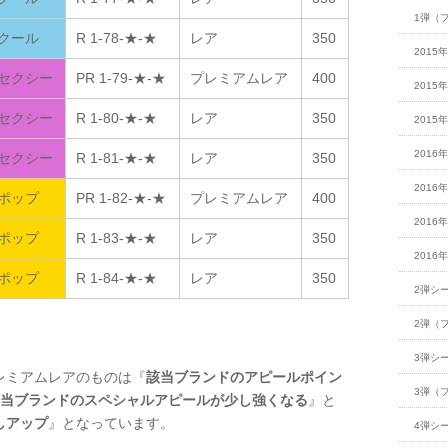
1弾（
クール
R 1-78-★-★
レア
350
2015
セクシー
PR 1-79-★-★
プレミアムレア
400
2015
セクシー
R 1-80-★-★
レア
350
2015
2016
セクシー
R 1-81-★-★
レア
350
2016
ポップ
PR 1-82-★-★
プレミアムレア
400
2016
ポップ
R 1-83-★-★
レア
350
2016
ポップ
R 1-84-★-★
レア
350
2弾シ
2弾（
3弾シ
レミアムレアのものは『
該当ブランドのアピールポイン
3弾（
当ブランドのスペシャルアピールが少し強くなる
』と
しアップ
』となっています。
4弾シ