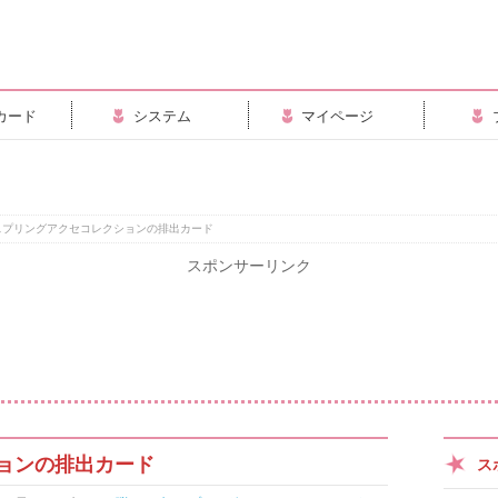
カード
システム
マイページ
スプリングアクセコレクションの排出カード
スポンサーリンク
ョンの排出カード
ス