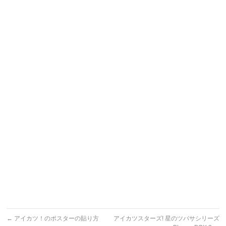
←
アイカツ！のポスターの貼り方
アイカツスターズ! 星のツバサシリーズ