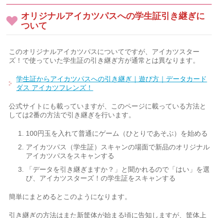
オリジナルアイカツパスへの学生証引き継ぎに
ついて
このオリジナルアイカツパスについてですが、アイカツスター
ズ！で使っていた学生証の引き継ぎ方が通常とは異なります。
学生証からアイカツパスへの引き継ぎ｜遊び方｜データカード
ダス アイカツフレンズ！
公式サイトにも載っていますが、このページに載っている方法と
しては2番の方法で引き継ぎを行います。
100円玉を入れて普通にゲーム（ひとりであそぶ）を始める
アイカツパス（学生証）スキャンの場面で新品のオリジナル
アイカツパスをスキャンする
「データを引き継ぎますか？」と聞かれるので「はい」を選
び、アイカツスターズ！の学生証をスキャンする
簡単にまとめるとこのようになります。
引き継ぎの方法はまた新筐体が始まる頃に告知しますが、筐体上