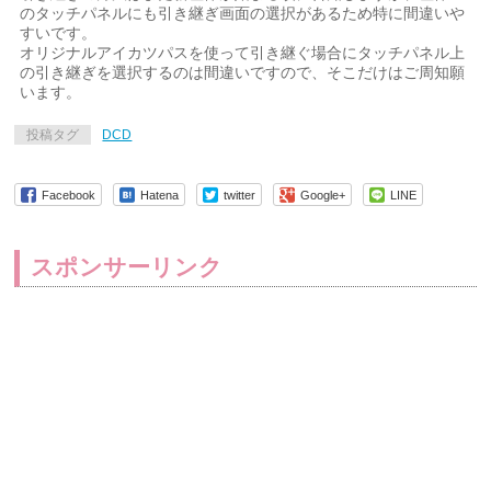
のタッチパネルにも引き継ぎ画面の選択があるため特に間違いや
すいです。
オリジナルアイカツパスを使って引き継ぐ場合にタッチパネル上
の引き継ぎを選択するのは間違いですので、そこだけはご周知願
います。
投稿タグ
DCD
Facebook
Hatena
twitter
Google+
LINE
スポンサーリンク