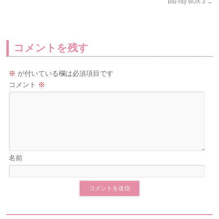
Blu-ray BOX 3
→
コメントを残す
※
が付いている欄は必須項目です
コメント
※
名前