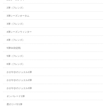
2弾（フレンズ）
3弾シーズンオータム
3弾（フレンズ）
4弾シーズンウィンター
4弾（フレンズ）
5弾S4決定戦
5弾（フレンズ）
6弾（フレンズ）
かがやきのジュエル1弾
かがやきのジュエル2弾
かがやきのジュエル3弾
オンパレード1弾
星のツバサ1弾