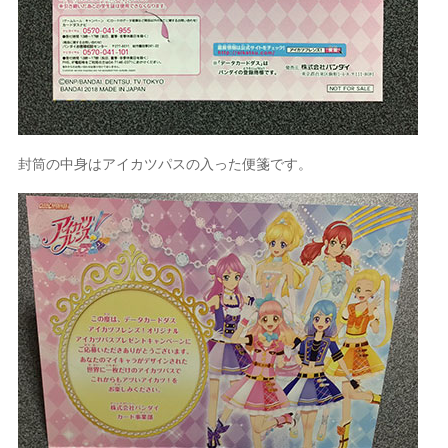
封筒の中身はアイカツパスの入った便箋です。