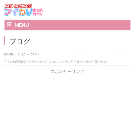
MENU
ブログ
HOME
»
ブログ
»
DCD
»
アトレ秋葉原のアイカツ！オフィシャルストアにアイカツ！筐体が置かれます
スポンサーリンク