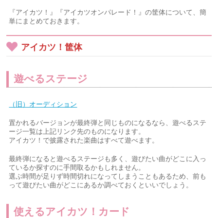
『アイカツ！』『アイカツオンパレード！』の筐体について、簡
単にまとめておきます。
アイカツ！筐体
遊べるステージ
（旧）オーディション
置かれるバージョンが最終弾と同じものになるなら、遊べるステ
ージ一覧は上記リンク先のものになります。
アイカツ！で披露された楽曲はすべて遊べます。
最終弾になると遊べるステージも多く、遊びたい曲がどこに入っ
ているか探すのに手間取るかもしれません。
選ぶ時間が足りず時間切れになってしまうこともあるため、前も
って遊びたい曲がどこにあるか調べておくといいでしょう。
使えるアイカツ！カード