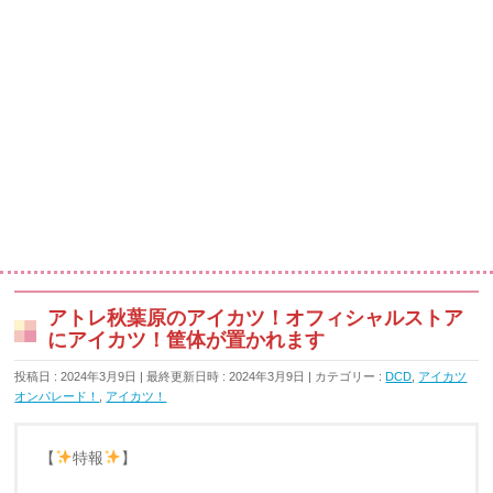
アトレ秋葉原のアイカツ！オフィシャルストア
にアイカツ！筐体が置かれます
投稿日 : 2024年3月9日
最終更新日時 : 2024年3月9日
カテゴリー :
DCD
,
アイカツ
オンパレード！
,
アイカツ！
【
特報
】