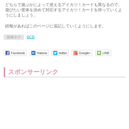
どちらで遊ぶかによって使えるアイカツ！カードも異なるので、
遊びたい筐体を決めて対応するアイカツ！カードを持っていくよ
うにしましょう。
続報があればこのページに追記していくようにします。
投稿タグ
DCD
Facebook
Hatena
twitter
Google+
LINE
スポンサーリンク