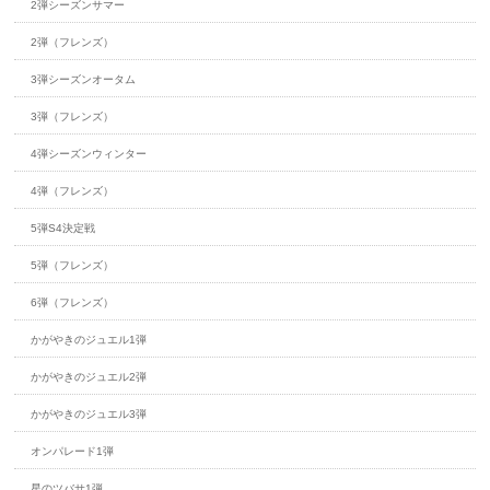
2弾シーズンサマー
2弾（フレンズ）
3弾シーズンオータム
3弾（フレンズ）
4弾シーズンウィンター
4弾（フレンズ）
5弾S4決定戦
5弾（フレンズ）
6弾（フレンズ）
かがやきのジュエル1弾
かがやきのジュエル2弾
かがやきのジュエル3弾
オンパレード1弾
星のツバサ1弾