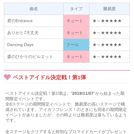
曲名
タイプ
難易度
君のEntrance
キュート
★～★★★★★
ありがと⇄大丈夫
キュート
★～★★★★★
Dancing Days
クール
★～★★★★★
森のひかりのピルエット
キュート
★～★★★★★
ベストアイドル決定戦！第1弾
ベストアイドル決定戦！第1弾は、”
2019/11/07
”から始まった期
間限定イベントです。
全8ステージの期間限定イベントで、難易度の高いステージで構
成されています。アイカツフレンズ！のときにも同名の期間限定
イベントがありましたが、その時よりは難易度は落ちているよう
です。
全ステージをクリアすると特別なブロマイドカードがプレゼント