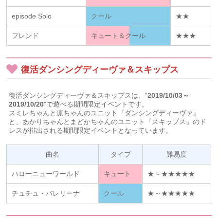
episode Solo
クール
★★
フレンド
キュート＆クール
★★★
復活ダンシングディーヴァ＆スキップス
復活ダンシングディーヴァ＆スキップスは、”
2019/10/03～
2019/10/20
”で遊べる期間限定イベントです。
スミレちゃんと凛ちゃんのユニット『ダンシングディーヴァ』
と、あかりちゃんとまどかちゃんのユニット『スキップス』のド
レスが排出される期間限定イベントとなっています。
曲名
タイプ
難易度
ハローニューワールド
キュート
★～★★★★★
チュチュ・バレリーナ
クール
★～★★★★★