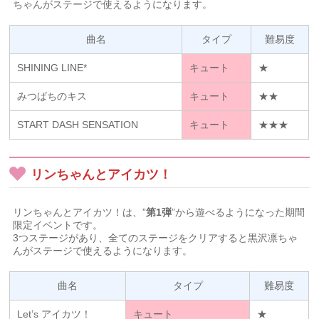
ちゃんがステージで使えるようになります。
曲名
タイプ
難易度
SHINING LINE*
キュート
★
みつばちのキス
キュート
★★
START DASH SENSATION
キュート
★★★
リンちゃんとアイカツ！
リンちゃんとアイカツ！は、”
第1弾
”から遊べるようになった期間
限定イベントです。
3つステージがあり、全てのステージをクリアすると黒沢凛ちゃ
んがステージで使えるようになります。
曲名
タイプ
難易度
Let’s アイカツ！
キュート
★