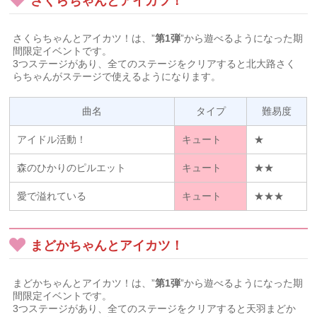
さくらちゃんとアイカツ！
さくらちゃんとアイカツ！は、”
第1弾
”から遊べるようになった期
間限定イベントです。
3つステージがあり、全てのステージをクリアすると北大路さく
らちゃんがステージで使えるようになります。
曲名
タイプ
難易度
アイドル活動！
キュート
★
森のひかりのピルエット
キュート
★★
愛で溢れている
キュート
★★★
まどかちゃんとアイカツ！
まどかちゃんとアイカツ！は、”
第1弾
”から遊べるようになった期
間限定イベントです。
3つステージがあり、全てのステージをクリアすると天羽まどか