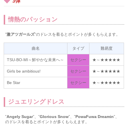
3弾
情熱のパッション
”
激アツガールズ
”のドレスを着るとポイントが多くもらえます。
曲名
タイプ
難易度
TSU-BO-MI～鮮やかな未来へ～
セクシー
★～★★★★★
Girls be ambitious!
セクシー
★～★★★★★
Be Star
セクシー
★～★★★★★
ジュエリングドレス
”
Angely Sugar
”、”
Glorious Snow
”、”
PowaFuwa Dreamin
”、
のドレスを着るとポイントが多くもらえます。