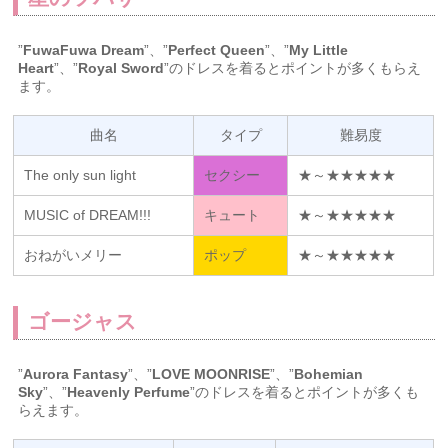
”
FuwaFuwa Dream
”、”
Perfect Queen
”、”
My Little
Heart
”、”
Royal Sword
”のドレスを着るとポイントが多くもらえ
ます。
曲名
タイプ
難易度
The only sun light
セクシー
★～★★★★★
MUSIC of DREAM!!!
キュート
★～★★★★★
おねがいメリー
ポップ
★～★★★★★
ゴージャス
”
Aurora Fantasy
”、”
LOVE MOONRISE
”、”
Bohemian
Sky
”、”
Heavenly Perfume
”のドレスを着るとポイントが多くも
らえます。