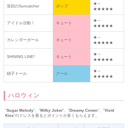
★～
笑顔のSuncatcher
ポップ
★★★★★
★～
アイドル活動！
キュート
★★★★★
★～
カレンダーガール
キュート
★★★★★
★～
SHINING LINE*
キュート
★★★★★
★～
硝子ドール
クール
★★★★★
ハロウィン
”
Sugar Melody
”、”
Milky Joker
”、”
Dreamy Crown
”、”
Vivid
Kiss
”のドレスを着るとポイントが多くもらえます。