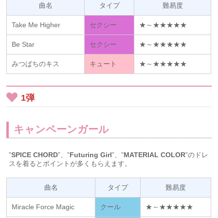
曲名
タイプ
難易度
Take Me Higher
セクシー
★～★★★★★
Be Star
セクシー
★～★★★★★
みつばちのキス
キュート
★～★★★★★
1弾
キャンペーンガール
”
SPICE CHORD
”、”
Futuring Girl
”、”
MATERIAL COLOR
”のドレ
スを着るとポイントが多くもらえます。
曲名
タイプ
難易度
Miracle Force Magic
クール
★～★★★★★