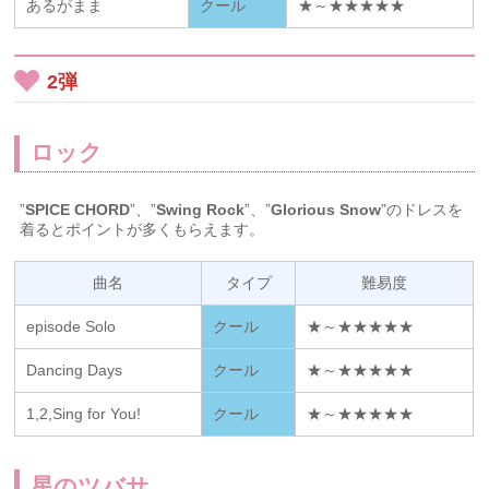
あるがまま
クール
★～★★★★★
2弾
ロック
”
SPICE CHORD
”、”
Swing Rock
”、”
Glorious Snow
”のドレスを
着るとポイントが多くもらえます。
曲名
タイプ
難易度
episode Solo
クール
★～★★★★★
Dancing Days
クール
★～★★★★★
1,2,Sing for You!
クール
★～★★★★★
星のツバサ