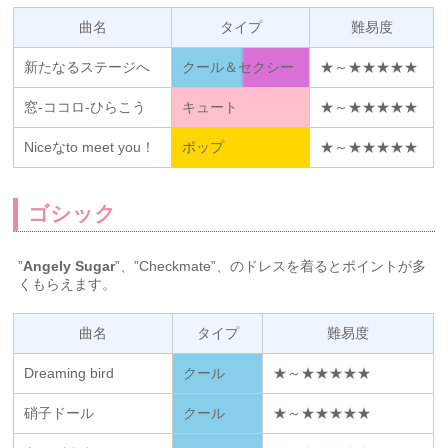
曲名
タイプ
難易度
新たなるステージへ
クール＆セクシー
★～★★★★★
窓-ココロ-ひらこう
キュート
★～★★★★★
Niceなto meet you！
ポップ
★～★★★★★
ゴシック
”
Angely Sugar
”、”Checkmate”、のドレスを着るとポイントが多
くもらえます。
曲名
タイプ
難易度
Dreaming bird
クール
★～★★★★★
硝子ドール
クール
★～★★★★★