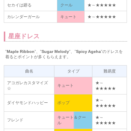
セカイは廻る
クール
★～★★★★★
カレンダーガール
キュート
★～★★★★★
星座ドレス
”
Maple Ribbon
”、”
Sugar Melody
”、”
Spicy Ageha
”のドレスを
着るとポイントが多くもらえます。
曲名
タイプ
難易度
アコガレカスタマイズ
★～
キュート
☆
★★★★★
★～
ダイヤモンドハッピー
ポップ
★★★★★
キュート＆クー
★～
フレンド
ル
★★★★★