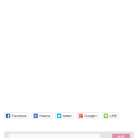
Facebook
Hatena
twitter
Google+
LINE