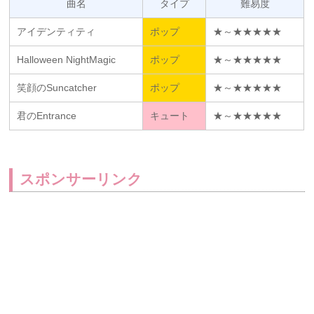
曲名
タイプ
難易度
アイデンティティ
ポップ
★～★★★★★
Halloween NightMagic
ポップ
★～★★★★★
笑顔のSuncatcher
ポップ
★～★★★★★
君のEntrance
キュート
★～★★★★★
スポンサーリンク