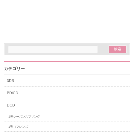
カテゴリー
3DS
BD/CD
DCD
1弾シーズンスプリング
1弾（フレンズ）