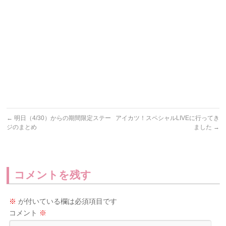
←
明日（4/30）からの期間限定ステー
アイカツ！スペシャルLIVEに行ってき
ジのまとめ
ました
→
コメントを残す
※
が付いている欄は必須項目です
コメント
※