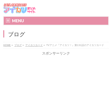
MENU
ブログ
HOME
»
ブログ
»
アイカツカード
»
TVアニメ『アイカツ！』第131話のアイカツカード
スポンサーリンク