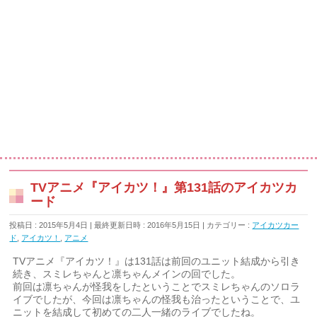
TVアニメ『アイカツ！』第131話のアイカツカ
ード
投稿日 : 2015年5月4日
最終更新日時 : 2016年5月15日
カテゴリー :
アイカツカー
ド
,
アイカツ！
,
アニメ
TVアニメ『アイカツ！』は131話は前回のユニット結成から引き
続き、スミレちゃんと凛ちゃんメインの回でした。
前回は凛ちゃんが怪我をしたということでスミレちゃんのソロラ
イブでしたが、今回は凛ちゃんの怪我も治ったということで、ユ
ニットを結成して初めての二人一緒のライブでしたね。