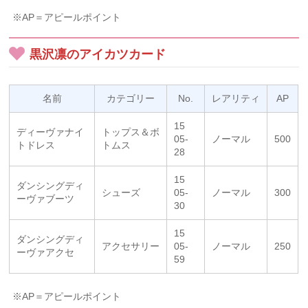
※AP＝アピールポイント
黒沢凛のアイカツカード
名前
カテゴリー
No.
レアリティ
AP
15
ディーヴァナイ
トップス＆ボ
05-
ノーマル
500
トドレス
トムス
28
15
ダンシングディ
シューズ
05-
ノーマル
300
ーヴァブーツ
30
15
ダンシングディ
アクセサリー
05-
ノーマル
250
ーヴァアクセ
59
※AP＝アピールポイント