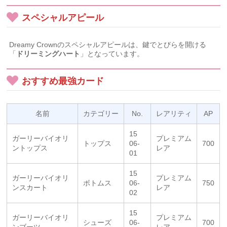
スペシャルアピール
Dreamy Crownのスペシャルアピールは、鍵でとびらを開ける
「
ドリーミングハート
」となっています。
おすすめ最強カード
名前
カテゴリー
No.
レアリティ
AP
15
ガーリーバイオリ
プレミアム
トップス
06-
700
ントップス
レア
01
15
ガーリーバイオリ
プレミアム
ボトムス
06-
750
ンスカート
レア
02
15
ガーリーバイオリ
プレミアム
シューズ
06-
700