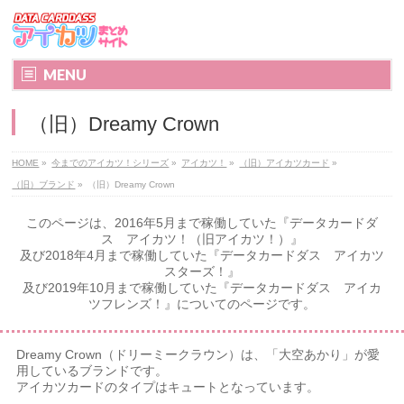
MENU
（旧）Dreamy Crown
HOME
»
今までのアイカツ！シリーズ
»
アイカツ！
»
（旧）アイカツカード
»
（旧）ブランド
»
（旧）Dreamy Crown
このページは、2016年5月まで稼働していた『データカードダ
ス アイカツ！（旧アイカツ！）』
及び2018年4月まで稼働していた『データカードダス アイカツ
スターズ！』
及び2019年10月まで稼働していた『データカードダス アイカ
ツフレンズ！』についてのページです。
Dreamy Crown（ドリーミークラウン）は、「大空あかり」が愛
用しているブランドです。
アイカツカードのタイプはキュートとなっています。