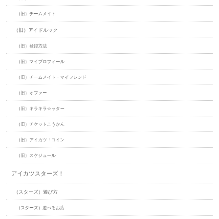
（旧）チームメイト
（旧）アイドルック
（旧）登録方法
（旧）マイプロフィール
（旧）チームメイト・マイフレンド
（旧）オファー
（旧）キラキラ☆ッター
（旧）チケットこうかん
（旧）アイカツ！コイン
（旧）スケジュール
アイカツスターズ！
（スターズ）遊び方
（スターズ）遊べるお店