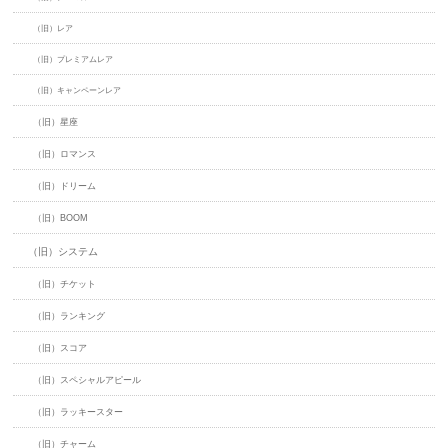
（旧）レア
（旧）プレミアムレア
（旧）キャンペーンレア
（旧）星座
（旧）ロマンス
（旧）ドリーム
（旧）BOOM
（旧）システム
（旧）チケット
（旧）ランキング
（旧）スコア
（旧）スペシャルアピール
（旧）ラッキースター
（旧）チャーム