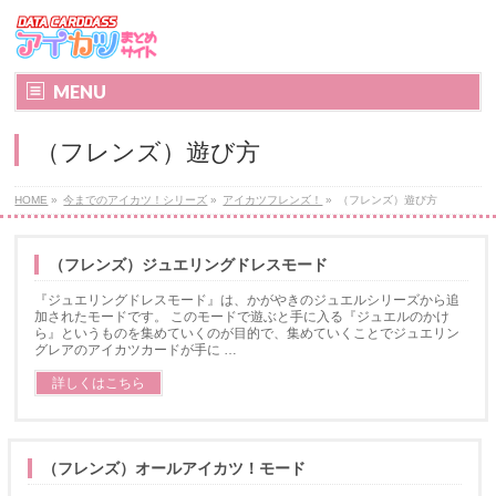
MENU
（フレンズ）遊び方
HOME
»
今までのアイカツ！シリーズ
»
アイカツフレンズ！
»
（フレンズ）遊び方
（フレンズ）ジュエリングドレスモード
『ジュエリングドレスモード』は、かがやきのジュエルシリーズから追
加されたモードです。 このモードで遊ぶと手に入る『ジュエルのかけ
ら』というものを集めていくのが目的で、集めていくことでジュエリン
グレアのアイカツカードが手に …
詳しくはこちら
（フレンズ）オールアイカツ！モード