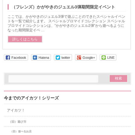
（フレンズ）かがやきのジュエル3弾期間限定イベント
ここでは、かがやきのジュエル3弾で遊ぶことのできたスペシャルイベン
トを一覧で紹介します。 スペシャルブロマイドコレクション スペシャル
ブロマイドコレクションは、”かがやきのジュエル2弾”から遊べるように
なった期間限定イベ …
詳しくはこちら
Facebook
Hatena
twitter
Google+
LINE
今までのアイカツ！シリーズ
アイカツ！
（旧）遊び方
（旧）遊べるお店