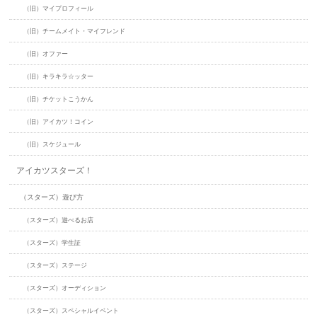
（旧）マイプロフィール
（旧）チームメイト・マイフレンド
（旧）オファー
（旧）キラキラ☆ッター
（旧）チケットこうかん
（旧）アイカツ！コイン
（旧）スケジュール
アイカツスターズ！
（スターズ）遊び方
（スターズ）遊べるお店
（スターズ）学生証
（スターズ）ステージ
（スターズ）オーディション
（スターズ）スペシャルイベント