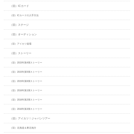
（旧）ICカード
（旧）ICカードの入手方法
（旧）ステージ
（旧）オーディション
（旧）アイカツ道場
（旧）ストーリー
（旧）2015年第4弾ストーリー
（旧）2015年第5弾ストーリー
（旧）2015年第6弾ストーリー
（旧）2016年第1弾ストーリー
（旧）2016年第2弾ストーリー
（旧）2016年第3弾ストーリー
（旧）アイカツ！ジャパンツアー
（旧）北海道＆東北地方