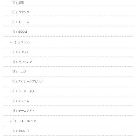
（旧）星座
（旧）ロマンス
（旧）ドリーム
（旧）BOOM
（旧）システム
（旧）チケット
（旧）ランキング
（旧）スコア
（旧）スペシャルアピール
（旧）ラッキースター
（旧）チャーム
（旧）チームメイト
（旧）アイドルック
（旧）登録方法