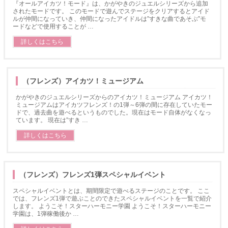
『オールアイカツ！モード』は、かがやきのジュエルシリーズから追加
されたモードです。 このモードで遊んでステージをクリアするとアイド
ルが仲間になっていき、仲間になったアイドルは”すきな曲であそぶ”モ
ードなどで使用することが …
詳しくはこちら
（フレンズ）アイカツ！ミュージアム
かがやきのジュエルシリーズからのアイカツ！ミュージアム アイカツ！
ミュージアムはアイカツフレンズ！の1弾～6弾の間に存在していたモー
ドで、過去曲を遊べるというものでした。現在はモード自体がなくなっ
ています。 現在は”すき …
詳しくはこちら
（フレンズ）フレンズ1弾スペシャルイベント
スペシャルイベントとは、期間限定で遊べるステージのことです。 ここ
では、フレンズ1弾で遊ぶことのできたスペシャルイベントを一覧で紹介
します。 ようこそ！スターハーモニー学園 ようこそ！スターハーモニー
学園は、1弾稼働後か …