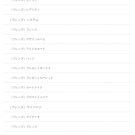
（フレンズ）カテゴリー
（フレンズ）レアリティ
（フレンズ）システム
（フレンズ）フレンズ
（フレンズ）デザインルーム
（フレンズ）アイドルカード
（フレンズ）バッジ
（フレンズ）プレゼントボックス
（フレンズ）プレゼントルーレット
（フレンズ）カードメイク
（フレンズ）ブロマイドメイク
（フレンズ）マイページ
（フレンズ）マイデータ
（フレンズ）フレンズ