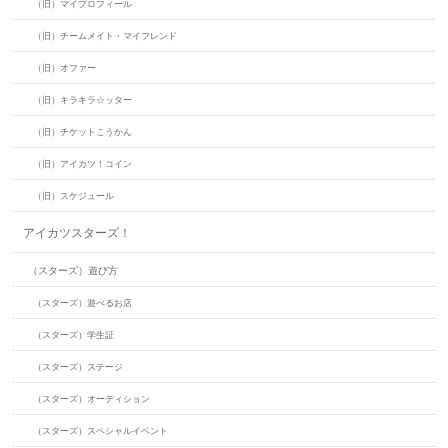
（旧）マイプロフィール
（旧）チームメイト・マイフレンド
（旧）オファー
（旧）キラキラ☆ッター
（旧）チケットこうかん
（旧）アイカツ！コイン
（旧）スケジュール
アイカツスターズ！
（スターズ）遊び方
（スターズ）遊べるお店
（スターズ）学生証
（スターズ）ステージ
（スターズ）オーディション
（スターズ）スペシャルイベント