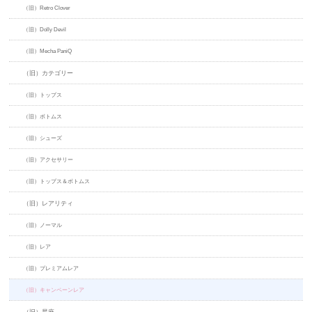
（旧）Retro Clover
（旧）Dolly Devil
（旧）Mecha PaniQ
（旧）カテゴリー
（旧）トップス
（旧）ボトムス
（旧）シューズ
（旧）アクセサリー
（旧）トップス＆ボトムス
（旧）レアリティ
（旧）ノーマル
（旧）レア
（旧）プレミアムレア
（旧）キャンペーンレア