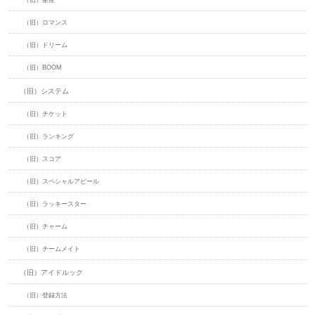
（旧）星座
（旧）ロマンス
（旧）ドリーム
（旧）BOOM
（旧）システム
（旧）チケット
（旧）ランキング
（旧）スコア
（旧）スペシャルアピール
（旧）ラッキースター
（旧）チャーム
（旧）チームメイト
（旧）アイドルック
（旧）登録方法