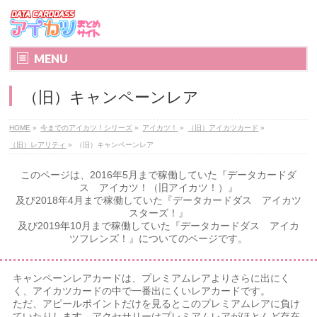
MENU
（旧）キャンペーンレア
HOME
»
今までのアイカツ！シリーズ
»
アイカツ！
»
（旧）アイカツカード
»
（旧）レアリティ
»
（旧）キャンペーンレア
このページは、2016年5月まで稼働していた『データカードダ
ス アイカツ！（旧アイカツ！）』
及び2018年4月まで稼働していた『データカードダス アイカツ
スターズ！』
及び2019年10月まで稼働していた『データカードダス アイカ
ツフレンズ！』についてのページです。
キャンペーンレアカードは、プレミアムレアよりさらに出にく
く、アイカツカードの中で一番出にくいレアカードです。
ただ、アピールポイントだけを見るとこのプレミアムレアに負け
ていたりします。アクセサリーはプレミアムレアがほとんど存在