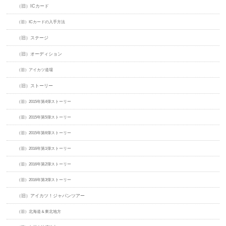
（旧）ICカード
（旧）ICカードの入手方法
（旧）ステージ
（旧）オーディション
（旧）アイカツ道場
（旧）ストーリー
（旧）2015年第4弾ストーリー
（旧）2015年第5弾ストーリー
（旧）2015年第6弾ストーリー
（旧）2016年第1弾ストーリー
（旧）2016年第2弾ストーリー
（旧）2016年第3弾ストーリー
（旧）アイカツ！ジャパンツアー
（旧）北海道＆東北地方