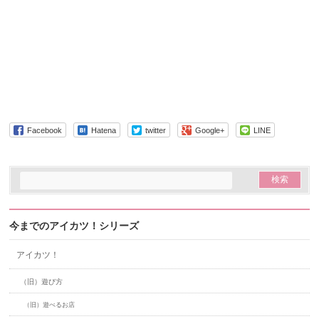
Facebook
Hatena
twitter
Google+
LINE
今までのアイカツ！シリーズ
アイカツ！
（旧）遊び方
（旧）遊べるお店