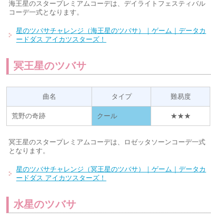
海王星のスタープレミアムコーデは、デイライトフェスティバル
コーデ一式となります。
星のツバサチャレンジ（海王星のツバサ）｜ゲーム｜データカ
ードダス アイカツスターズ！
冥王星のツバサ
曲名
タイプ
難易度
荒野の奇跡
クール
★★★
冥王星のスタープレミアムコーデは、ロゼッタソーンコーデ一式
となります。
星のツバサチャレンジ（冥王星のツバサ）｜ゲーム｜データカ
ードダス アイカツスターズ！
水星のツバサ