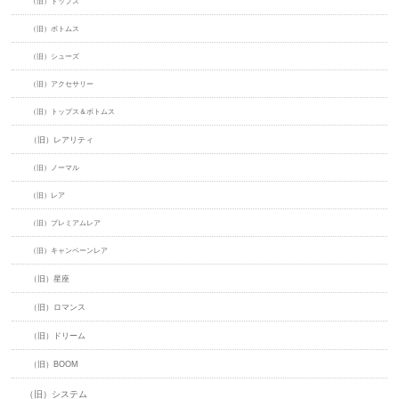
（旧）トップス
（旧）ボトムス
（旧）シューズ
（旧）アクセサリー
（旧）トップス＆ボトムス
（旧）レアリティ
（旧）ノーマル
（旧）レア
（旧）プレミアムレア
（旧）キャンペーンレア
（旧）星座
（旧）ロマンス
（旧）ドリーム
（旧）BOOM
（旧）システム