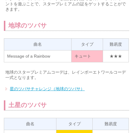
ントを遊ぶことで、スタープレミアムの証をゲットすることがで
きます。
地球のツバサ
曲名
タイプ
難易度
Message of a Rainbow
キュート
★★★
地球のスタープレミアムコーデは、レインボーエトワールコーデ
一式となります。
星のツバサチャレンジ（地球のツバサ）
土星のツバサ
曲名
タイプ
難易度