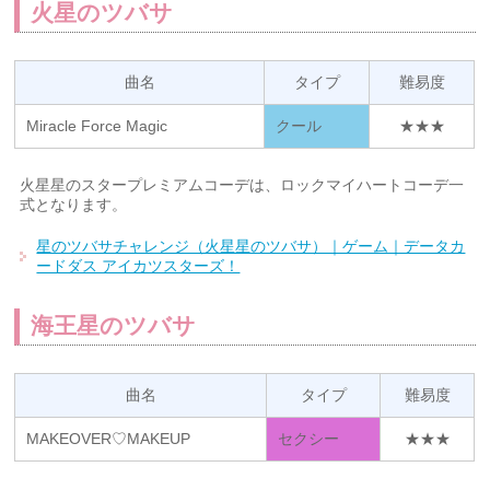
火星のツバサ
曲名
タイプ
難易度
Miracle Force Magic
クール
★★★
火星星のスタープレミアムコーデは、ロックマイハートコーデ一
式となります。
星のツバサチャレンジ（火星星のツバサ）｜ゲーム｜データカ
ードダス アイカツスターズ！
海王星のツバサ
曲名
タイプ
難易度
MAKEOVER♡MAKEUP
セクシー
★★★