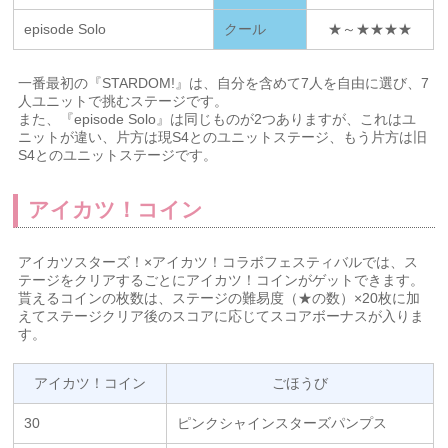
episode Solo
クール
★～★★★★
一番最初の『STARDOM!』は、自分を含めて7人を自由に選び、7
人ユニットで挑むステージです。
また、『episode Solo』は同じものが2つありますが、これはユ
ニットが違い、片方は現S4とのユニットステージ、もう片方は旧
S4とのユニットステージです。
アイカツ！コイン
アイカツスターズ！×アイカツ！コラボフェスティバルでは、ス
テージをクリアするごとにアイカツ！コインがゲットできます。
貰えるコインの枚数は、ステージの難易度（★の数）×20枚に加
えてステージクリア後のスコアに応じてスコアボーナスが入りま
す。
アイカツ！コイン
ごほうび
30
ピンクシャインスターズパンプス