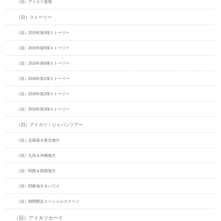
（旧）アイカツ道場
（旧）ストーリー
（旧）2015年第4弾ストーリー
（旧）2015年第5弾ストーリー
（旧）2015年第6弾ストーリー
（旧）2016年第1弾ストーリー
（旧）2016年第2弾ストーリー
（旧）2016年第3弾ストーリー
（旧）アイカツ！ジャパンツアー
（旧）北海道＆東北地方
（旧）九州＆沖縄地方
（旧）関西＆四国地方
（旧）関東地方＆ハワイ
（旧）期間限定スペシャルステージ
（旧）アイカツカード