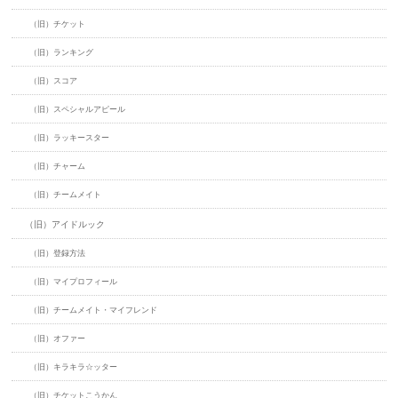
（旧）チケット
（旧）ランキング
（旧）スコア
（旧）スペシャルアピール
（旧）ラッキースター
（旧）チャーム
（旧）チームメイト
（旧）アイドルック
（旧）登録方法
（旧）マイプロフィール
（旧）チームメイト・マイフレンド
（旧）オファー
（旧）キラキラ☆ッター
（旧）チケットこうかん