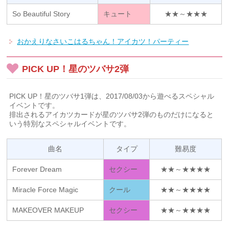
So Beautiful Story
キュート
★★～★★★
おかえりなさいこはるちゃん！アイカツ！パーティー
PICK UP！星のツバサ2弾
PICK UP！星のツバサ1弾は、2017/08/03から遊べるスペシャル
イベントです。
排出されるアイカツカードが星のツバサ2弾のものだけになると
いう特別なスペシャルイベントです。
曲名
タイプ
難易度
Forever Dream
セクシー
★★～★★★★
Miracle Force Magic
クール
★★～★★★★
MAKEOVER MAKEUP
セクシー
★★～★★★★