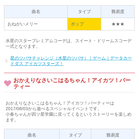
曲名
タイプ
難易度
おねがいメリー
ポップ
★★★
水星のスタープレミアムコーデは、スイート・ドリームスコーデ
一式となります。
星のツバサチャレンジ（水星のツバサ）｜ゲーム｜データカー
ドダス アイカツスターズ！
おかえりなさいこはるちゃん！アイカツ！パー
ティー
おかえりなさいこはるちゃん！アイカツ！パーティーは
2017/08/03から遊べるスペシャルイベントです。
小春ちゃんが四ツ星学園に戻ってくるというストーリーを楽しめ
ます。
曲名
タイプ
難易度