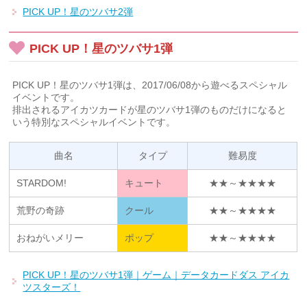
PICK UP！星のツバサ2弾
PICK UP！星のツバサ1弾
PICK UP！星のツバサ1弾は、2017/06/08から遊べるスペシャル
イベントです。
排出されるアイカツカードが星のツバサ1弾のものだけになると
いう特別なスペシャルイベントです。
曲名
タイプ
難易度
STARDOM!
キュート
★★～★★★★
荒野の奇跡
クール
★★～★★★★
おねがいメリー
ポップ
★★～★★★★
PICK UP！星のツバサ1弾｜ゲーム｜データカードダス アイカ
ツスターズ！