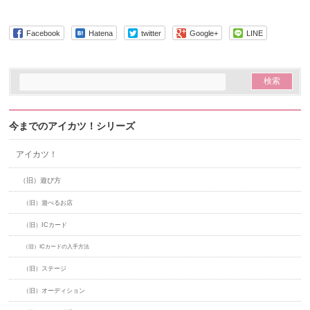
Facebook
Hatena
twitter
Google+
LINE
今までのアイカツ！シリーズ
アイカツ！
（旧）遊び方
（旧）遊べるお店
（旧）ICカード
（旧）ICカードの入手方法
（旧）ステージ
（旧）オーディション