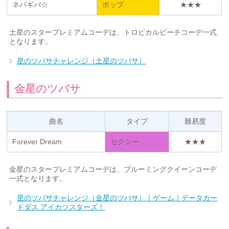
ネバギバ☆
ポップ
★★★
土星のスタープレミアムコーデは、トロピカルビーチコーデ一式
となります。
星のツバサチャレンジ（土星のツバサ）
金星のツバサ
曲名
タイプ
難易度
Forever Dream
セクシー
★★★
金星のスタープレミアムコーデは、ブルーミングクイーンコーデ
一式となります。
星のツバサチャレンジ（金星のツバサ）｜ゲーム｜データカー
ドダス アイカツスターズ！