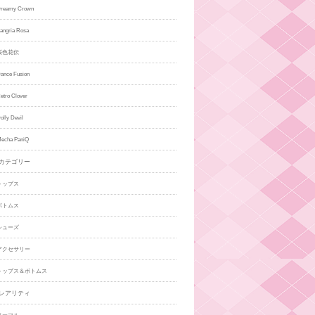
eamy Crown
gria Rosa
桜色花伝
ce Fusion
ro Clover
ly Devil
cha PaniQ
カテゴリー
トップス
ボトムス
シューズ
アクセサリー
トップス＆ボトムス
レアリティ