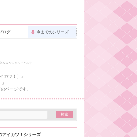
ブログ
今までのシリーズ
タムスペシャルイベント
アイカツ！）』
！』
てのページです。
のアイカツ！シリーズ