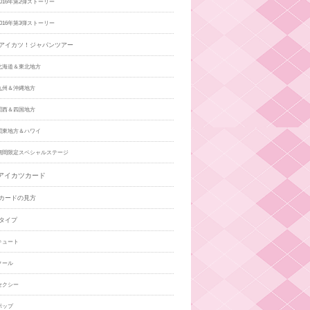
016年第2弾ストーリー
016年第3弾ストーリー
アイカツ！ジャパンツアー
北海道＆東北地方
九州＆沖縄地方
関西＆四国地方
関東地方＆ハワイ
期間限定スペシャルステージ
アイカツカード
カードの見方
タイプ
キュート
クール
セクシー
ポップ