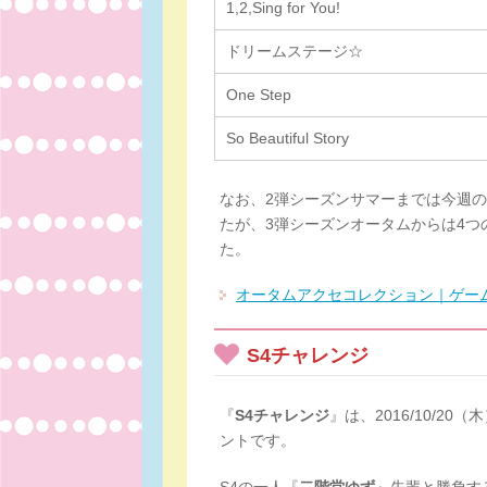
1,2,Sing for You!
ドリームステージ☆
One Step
So Beautiful Story
なお、2弾シーズンサマーまでは今週
たが、3弾シーズンオータムからは4
た。
オータムアクセコレクション｜ゲー
S4チャレンジ
『
S4チャレンジ
』は、2016/10/20
ントです。