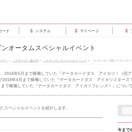
カード
システム
マイページ
ズンオータムスペシャルイベント
ーズ！
»
（スターズ）遊び方
»
（スターズ）スペシャルイベント
»
（スターズ）3弾シーズンオー
、2016年5月まで稼働していた『データカードダス アイカツ！（旧
び2018年4月まで稼働していた『データカードダス アイカツスターズ
10月まで稼働していた『データカードダス アイカツフレンズ！』につい
きたスペシャルイベントを紹介します。
今まで