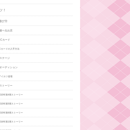
ツ！
遊び方
遊べるお店
ICカード
ICカードの入手方法
ステージ
オーディション
アイカツ道場
ストーリー
015年第4弾ストーリー
015年第5弾ストーリー
015年第6弾ストーリー
016年第1弾ストーリー