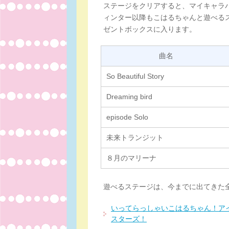
ステージをクリアすると、マイキャラ
ィンター以降もこはるちゃんと遊べる
ゼントボックスに入ります。
曲名
So Beautiful Story
Dreaming bird
episode Solo
未来トランジット
８月のマリーナ
遊べるステージは、今までに出てきた
いってらっしゃいこはるちゃん！ア
スターズ！