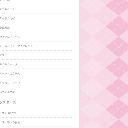
チームメイト
アイドルック
登録方法
マイプロフィール
チームメイト・マイフレンド
オファー
キラキラ☆ッター
チケットこうかん
アイカツ！コイン
スケジュール
ツスターズ！
ーズ）遊び方
ーズ）遊べるお店