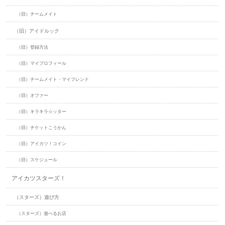
（旧）チームメイト
（旧）アイドルック
（旧）登録方法
（旧）マイプロフィール
（旧）チームメイト・マイフレンド
（旧）オファー
（旧）キラキラ☆ッター
（旧）チケットこうかん
（旧）アイカツ！コイン
（旧）スケジュール
アイカツスターズ！
（スターズ）遊び方
（スターズ）遊べるお店