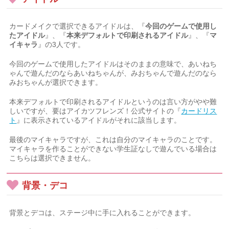
カードメイクで選択できるアイドルは、『
今回のゲームで使用し
たアイドル
』、『
本来デフォルトで印刷されるアイドル
』、『
マ
イキャラ
』の3人です。
今回のゲームで使用したアイドルはそのままの意味で、あいねち
ゃんで遊んだのならあいねちゃんが、みおちゃんで遊んだのなら
みおちゃんが選択できます。
本来デフォルトで印刷されるアイドルというのは言い方がやや難
しいですが、要はアイカツフレンズ！公式サイトの『
カードリス
ト
』に表示されているアイドルがそれに該当します。
最後のマイキャラですが、これは自分のマイキャラのことです。
マイキャラを作ることができない学生証なしで遊んでいる場合は
こちらは選択できません。
背景・デコ
背景とデコは、ステージ中に手に入れることができます。