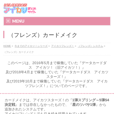
MENU
（フレンズ）カードメイク
HOME
»
今までのアイカツ！シリーズ
»
アイカツフレンズ！
»
（フレンズ）システム
»
（フレンズ）カードメイク
このページは、2016年5月まで稼働していた『データカードダ
ス アイカツ！（旧アイカツ！）』
及び2018年4月まで稼働していた『データカードダス アイカツ
スターズ！』
及び2019年10月まで稼働していた『データカードダス アイカ
ツフレンズ！』についてのページです。
カードメイクは、アイカツスターズ！の『
1弾スプリング～5弾S4
決定戦
』までは存在しなかったもので、『
星のツバサ1弾
』から
追加されたシステムです。
アイカツフレンズ！でも引き続き採用されています。