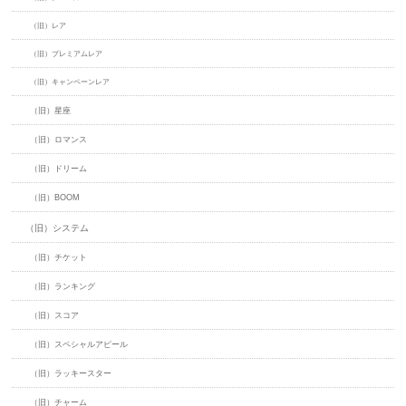
（旧）レア
（旧）プレミアムレア
（旧）キャンペーンレア
（旧）星座
（旧）ロマンス
（旧）ドリーム
（旧）BOOM
（旧）システム
（旧）チケット
（旧）ランキング
（旧）スコア
（旧）スペシャルアピール
（旧）ラッキースター
（旧）チャーム