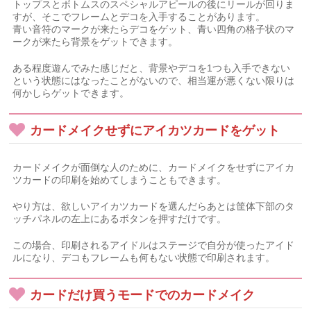
トップスとボトムスのスペシャルアピールの後にリールが回りま
すが、そこでフレームとデコを入手することがあります。
青い音符のマークが来たらデコをゲット、青い四角の格子状のマ
ークが来たら背景をゲットできます。
ある程度遊んでみた感じだと、背景やデコを1つも入手できない
という状態にはなったことがないので、相当運が悪くない限りは
何かしらゲットできます。
カードメイクせずにアイカツカードをゲット
カードメイクが面倒な人のために、カードメイクをせずにアイカ
ツカードの印刷を始めてしまうこともできます。
やり方は、欲しいアイカツカードを選んだらあとは筐体下部のタ
ッチパネルの左上にあるボタンを押すだけです。
この場合、印刷されるアイドルはステージで自分が使ったアイド
ルになり、デコもフレームも何もない状態で印刷されます。
カードだけ買うモードでのカードメイク