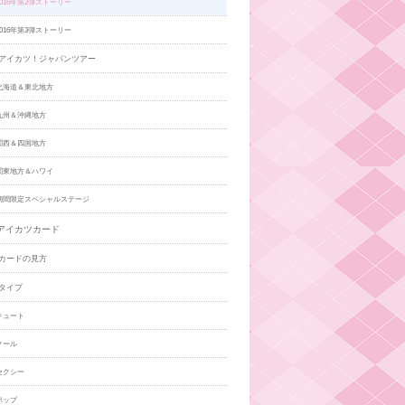
016年第2弾ストーリー
016年第3弾ストーリー
アイカツ！ジャパンツアー
北海道＆東北地方
九州＆沖縄地方
関西＆四国地方
関東地方＆ハワイ
期間限定スペシャルステージ
アイカツカード
カードの見方
タイプ
キュート
クール
セクシー
ポップ