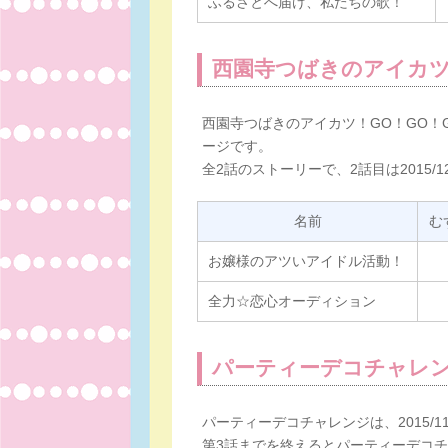
ふるさとへ届け、私たちの歌！
西園寺つばきのアイカツ
西園寺つばきのアイカツ！GO！GO！GO！は
ージです。
全2話のストーリーで、2話目は2015/
名前
む
お嬢様のアツいアイドル活動！
全力☆恋心オーディション
パーティーデコチャレ
パーティーデコチャレンジは、2015/11
第3話までを終えるとパーティーデコ