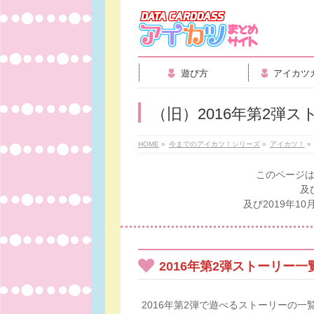
遊び方
アイカツ
（旧）2016年第2弾ス
HOME
»
今までのアイカツ！シリーズ
»
アイカツ！
»
このページは
及
及び2019年
2016年第2弾ストーリー一
2016年第2弾で遊べるストーリーの一