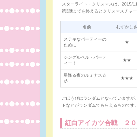
スターライト・クリスマスは、2015/11
第3話までを終えるとクリスマスチャ
名前
むずかし
ステキなパーティーの
★
ために
ジングルベル・パーテ
★★
ィー！
星降る夜のルミナス☆
★★★
彡
ごほうびはランダムとなっていますが
トなどがランダムでもらえるものです
紅白アイカツ合戦 ２０