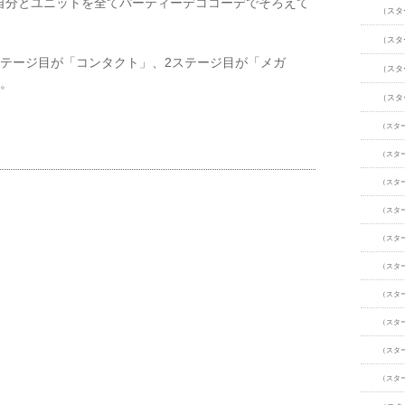
自分とユニットを全てパーティーデココーデでそろえて
（スタ
（スタ
ステージ目が「コンタクト」、2ステージ目が「メガ
（スタ
す。
（スタ
（スタ
（スタ
（スタ
（スタ
（スタ
（スタ
（スタ
（スタ
（スタ
（スタ