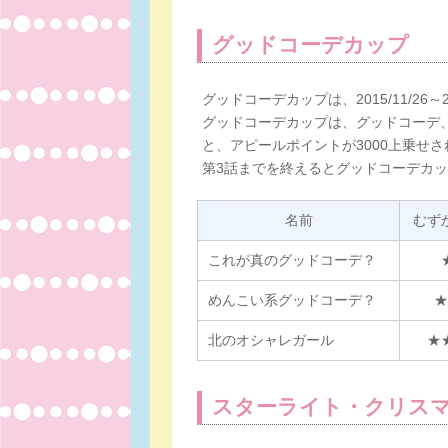
グッドコーデカップ
グッドコーデカップは、2015/11/26～
グッドコーデカップは、グッドコーデ
と、アピールポイントが3000上乗せ
第3話までを終えるとグッドコーデカ
名前
むず
これが真のグッドコーデ？
めんこい系グッドコーデ？
★
北のオシャレガール
★
スターライト・クリス