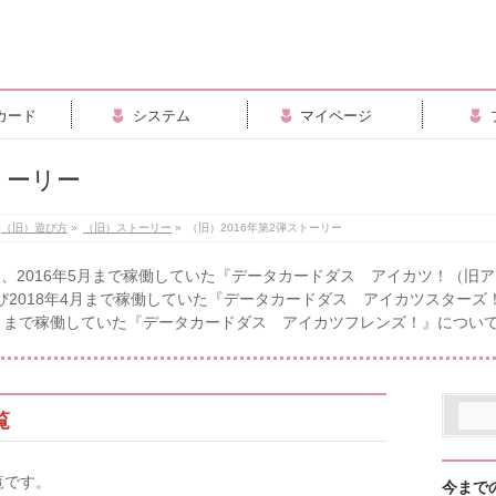
カード
システム
マイページ
トーリー
（旧）遊び方
»
（旧）ストーリー
»
（旧）2016年第2弾ストーリー
、2016年5月まで稼働していた『データカードダス アイカツ！（旧
び2018年4月まで稼働していた『データカードダス アイカツスターズ
10月まで稼働していた『データカードダス アイカツフレンズ！』につい
覧
覧です。
今まで