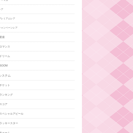
ノーマル
レア
プレミアムレア
キャンペーンレア
星座
ロマンス
ドリーム
BOOM
システム
チケット
ランキング
スコア
スペシャルアピール
ラッキースター
チャーム