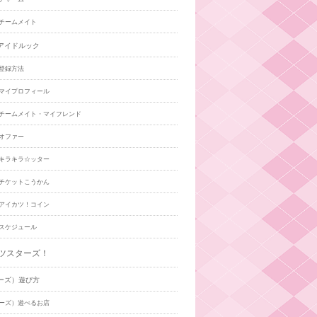
チームメイト
アイドルック
登録方法
マイプロフィール
チームメイト・マイフレンド
オファー
キラキラ☆ッター
チケットこうかん
アイカツ！コイン
スケジュール
ツスターズ！
ーズ）遊び方
ーズ）遊べるお店