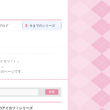
ブログ
今までのシリーズ
アイカツ！）』
！』
てのページです。
のアイカツ！シリーズ