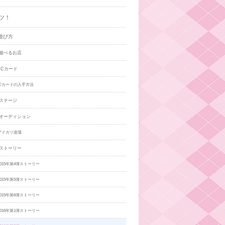
ツ！
遊び方
遊べるお店
ICカード
ICカードの入手方法
ステージ
オーディション
アイカツ道場
ストーリー
015年第4弾ストーリー
015年第5弾ストーリー
015年第6弾ストーリー
016年第1弾ストーリー