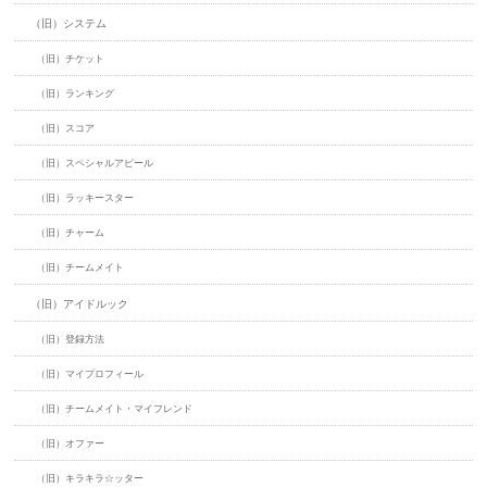
（旧）システム
（旧）チケット
（旧）ランキング
（旧）スコア
（旧）スペシャルアピール
（旧）ラッキースター
（旧）チャーム
（旧）チームメイト
（旧）アイドルック
（旧）登録方法
（旧）マイプロフィール
（旧）チームメイト・マイフレンド
（旧）オファー
（旧）キラキラ☆ッター