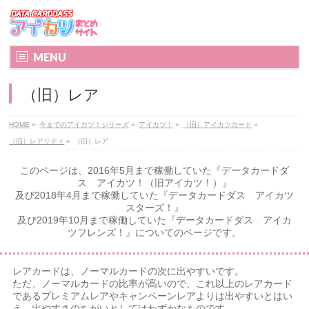
MENU
（旧）レア
HOME
»
今までのアイカツ！シリーズ
»
アイカツ！
»
（旧）アイカツカード
»
（旧）レアリティ
»
（旧）レア
このページは、2016年5月まで稼働していた『データカードダ
ス アイカツ！（旧アイカツ！）』
及び2018年4月まで稼働していた『データカードダス アイカツ
スターズ！』
及び2019年10月まで稼働していた『データカードダス アイカ
ツフレンズ！』についてのページです。
レアカードは、ノーマルカードの次に出やすいです。
ただ、ノーマルカードの比率が高いので、これ以上のレアカード
であるプレミアムレアやキャンペーンレアよりは出やすいとはい
え、出やすさのちがいとしてはわずかなものです。