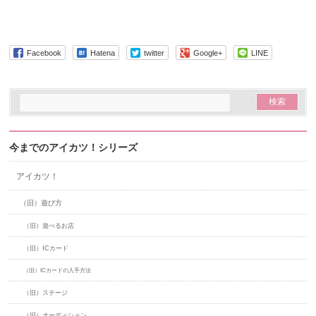
Facebook
Hatena
twitter
Google+
LINE
今までのアイカツ！シリーズ
アイカツ！
（旧）遊び方
（旧）遊べるお店
（旧）ICカード
（旧）ICカードの入手方法
（旧）ステージ
（旧）オーディション