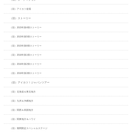
（旧）アイカツ道場
（旧）ストーリー
（旧）2015年第4弾ストーリー
（旧）2015年第5弾ストーリー
（旧）2015年第6弾ストーリー
（旧）2016年第1弾ストーリー
（旧）2016年第2弾ストーリー
（旧）2016年第3弾ストーリー
（旧）アイカツ！ジャパンツアー
（旧）北海道＆東北地方
（旧）九州＆沖縄地方
（旧）関西＆四国地方
（旧）関東地方＆ハワイ
（旧）期間限定スペシャルステージ