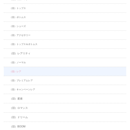
（旧）トップス
（旧）ボトムス
（旧）シューズ
（旧）アクセサリー
（旧）トップス＆ボトムス
（旧）レアリティ
（旧）ノーマル
（旧）レア
（旧）プレミアムレア
（旧）キャンペーンレア
（旧）星座
（旧）ロマンス
（旧）ドリーム
（旧）BOOM