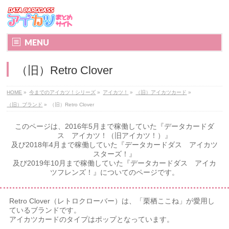
MENU
（旧）Retro Clover
HOME
»
今までのアイカツ！シリーズ
»
アイカツ！
»
（旧）アイカツカード
»
（旧）ブランド
»
（旧）Retro Clover
このページは、2016年5月まで稼働していた『データカードダ
ス アイカツ！（旧アイカツ！）』
及び2018年4月まで稼働していた『データカードダス アイカツ
スターズ！』
及び2019年10月まで稼働していた『データカードダス アイカ
ツフレンズ！』についてのページです。
Retro Clover（レトロクローバー）は、「栗栖ここね」が愛用し
ているブランドです。
アイカツカードのタイプはポップとなっています。