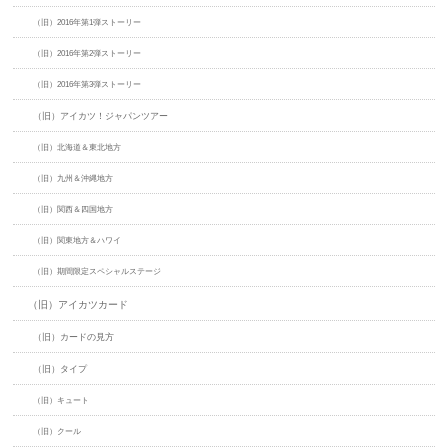
（旧）2016年第1弾ストーリー
（旧）2016年第2弾ストーリー
（旧）2016年第3弾ストーリー
（旧）アイカツ！ジャパンツアー
（旧）北海道＆東北地方
（旧）九州＆沖縄地方
（旧）関西＆四国地方
（旧）関東地方＆ハワイ
（旧）期間限定スペシャルステージ
（旧）アイカツカード
（旧）カードの見方
（旧）タイプ
（旧）キュート
（旧）クール