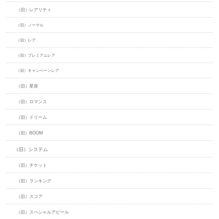
（旧）レアリティ
（旧）ノーマル
（旧）レア
（旧）プレミアムレア
（旧）キャンペーンレア
（旧）星座
（旧）ロマンス
（旧）ドリーム
（旧）BOOM
（旧）システム
（旧）チケット
（旧）ランキング
（旧）スコア
（旧）スペシャルアピール