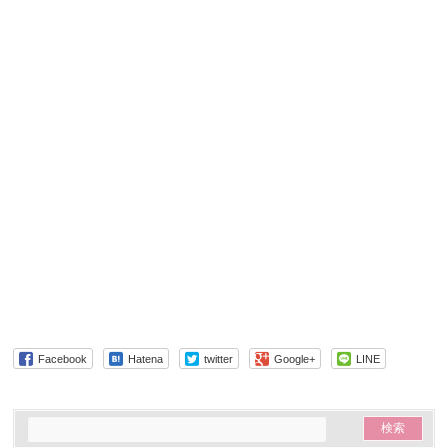
Facebook
Hatena
twitter
Google+
LINE