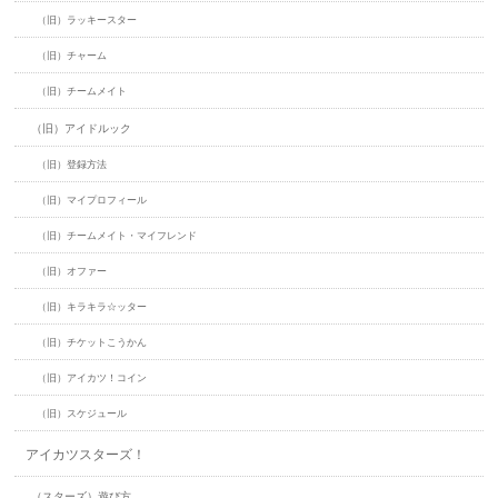
（旧）ラッキースター
（旧）チャーム
（旧）チームメイト
（旧）アイドルック
（旧）登録方法
（旧）マイプロフィール
（旧）チームメイト・マイフレンド
（旧）オファー
（旧）キラキラ☆ッター
（旧）チケットこうかん
（旧）アイカツ！コイン
（旧）スケジュール
アイカツスターズ！
（スターズ）遊び方