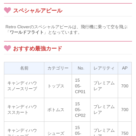
スペシャルアピール
Retro Cloverのスペシャルアピールは、飛行機に乗って空を飛ぶ
「
ワールドフライト
」となっています。
おすすめ最強カード
名前
カテゴリー
No.
レアリティ
AP
15
キャンディハウ
プレミアム
トップス
05-
700
スノースリーブ
レア
CP01
15
キャンディハウ
プレミアム
ボトムス
05-
700
ススカート
レア
CP02
15
キャンディハウ
プレミアム
シューズ
05-
750