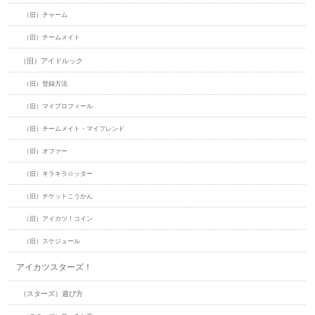
（旧）チャーム
（旧）チームメイト
（旧）アイドルック
（旧）登録方法
（旧）マイプロフィール
（旧）チームメイト・マイフレンド
（旧）オファー
（旧）キラキラ☆ッター
（旧）チケットこうかん
（旧）アイカツ！コイン
（旧）スケジュール
アイカツスターズ！
（スターズ）遊び方