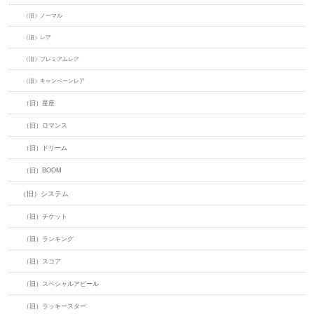
（旧）ノーマル
（旧）レア
（旧）プレミアムレア
（旧）キャンペーンレア
（旧）星座
（旧）ロマンス
（旧）ドリーム
（旧）BOOM
（旧）システム
（旧）チケット
（旧）ランキング
（旧）スコア
（旧）スペシャルアピール
（旧）ラッキースター