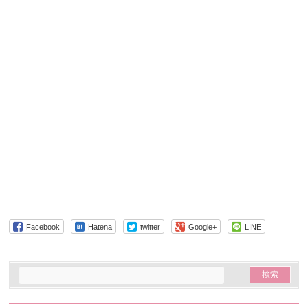
Facebook
Hatena
twitter
Google+
LINE