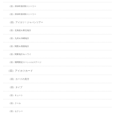
（旧）2016年第2弾ストーリー
（旧）2016年第3弾ストーリー
（旧）アイカツ！ジャパンツアー
（旧）北海道＆東北地方
（旧）九州＆沖縄地方
（旧）関西＆四国地方
（旧）関東地方＆ハワイ
（旧）期間限定スペシャルステージ
（旧）アイカツカード
（旧）カードの見方
（旧）タイプ
（旧）キュート
（旧）クール
（旧）セクシー