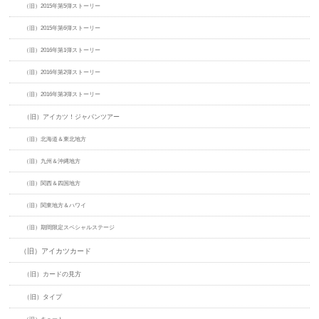
（旧）2015年第5弾ストーリー
（旧）2015年第6弾ストーリー
（旧）2016年第1弾ストーリー
（旧）2016年第2弾ストーリー
（旧）2016年第3弾ストーリー
（旧）アイカツ！ジャパンツアー
（旧）北海道＆東北地方
（旧）九州＆沖縄地方
（旧）関西＆四国地方
（旧）関東地方＆ハワイ
（旧）期間限定スペシャルステージ
（旧）アイカツカード
（旧）カードの見方
（旧）タイプ