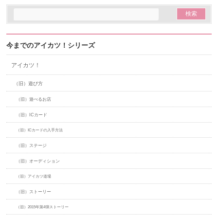
今までのアイカツ！シリーズ
アイカツ！
（旧）遊び方
（旧）遊べるお店
（旧）ICカード
（旧）ICカードの入手方法
（旧）ステージ
（旧）オーディション
（旧）アイカツ道場
（旧）ストーリー
（旧）2015年第4弾ストーリー