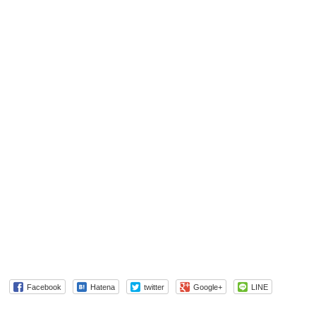
Facebook
Hatena
twitter
Google+
LINE