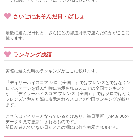
ージに臨むといったようにしてやれば良いです。
さいごにあそんだ日・ばしょ
最後に遊んだ日付と、さらにどの都道府県で遊んだのかがここに
載ります。
ランキング成績
実際に遊んだ時のランキングがここに載ります。
『デイリーハイスコア ソロ（全国）』ではフレンズとではなくソ
ロでステージを遊んだ時に表示されるスコアの全国ランキング
が、『デイリーハイスコア フレンズ（全国）』ではソロではなく
フレンズと遊んだ際に表示されるスコアの全国ランキングが載り
ます。
こちらはデイリーとなっているだけあり、毎日更新（AM:5:00の
データを見て更新）されるものです。
前日が遊んでいない日だとこの欄には何も表示されません。