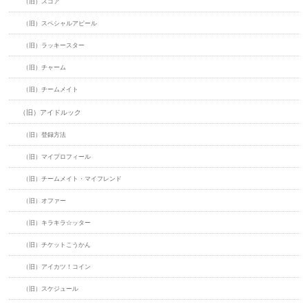
（旧）スコア
（旧）スペシャルアピール
（旧）ラッキースター
（旧）チャーム
（旧）チームメイト
（旧）アイドルック
（旧）登録方法
（旧）マイプロフィール
（旧）チームメイト・マイフレンド
（旧）オファー
（旧）キラキラ☆ッター
（旧）チケットこうかん
（旧）アイカツ！コイン
（旧）スケジュール