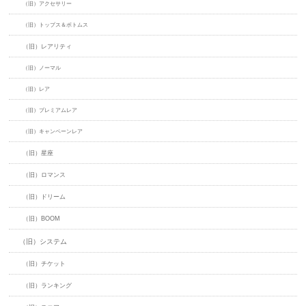
（旧）アクセサリー
（旧）トップス＆ボトムス
（旧）レアリティ
（旧）ノーマル
（旧）レア
（旧）プレミアムレア
（旧）キャンペーンレア
（旧）星座
（旧）ロマンス
（旧）ドリーム
（旧）BOOM
（旧）システム
（旧）チケット
（旧）ランキング